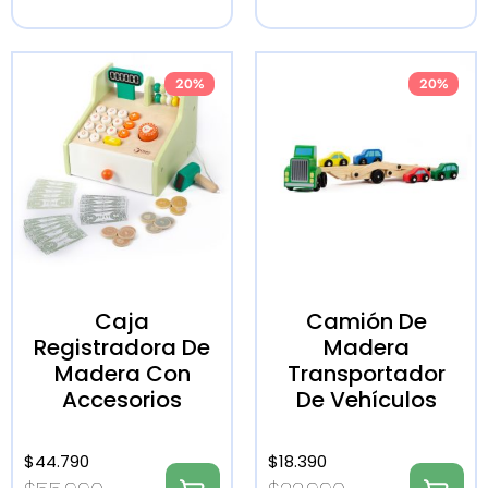
20%
20%
Caja
Camión De
Registradora De
Madera
Madera Con
Transportador
Accesorios
De Vehículos
$
44.790
$
18.390