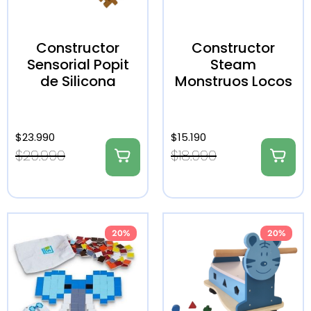
Constructor
Constructor
Sensorial Popit
Steam
de Silicona
Monstruos Locos
$
23.990
$
15.190
$
29.990
$
18.990
20%
20%