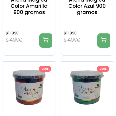
Color Amarilla
Color Azul 900
900 gramos
gramos
$
11.990
$
11.990
$
14.990
$
14.990
20%
20%