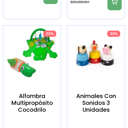
$
19.800
20%
20%
Alfombra
Animales Con
Multipropósito
Sonidos 3
Cocodrilo
Unidades