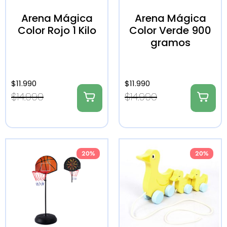
Arena Mágica
Arena Mágica
Color Rojo 1 Kilo
Color Verde 900
gramos
$
11.990
$
11.990
$
14.990
$
14.990
20%
20%