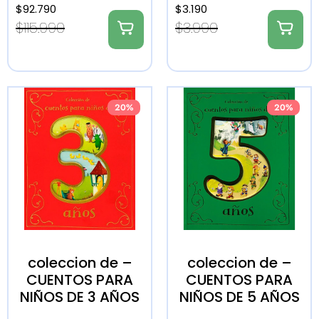
$
92.790
$
3.190
$
115.990
$
3.990
20%
20%
coleccion de –
coleccion de –
CUENTOS PARA
CUENTOS PARA
NIÑOS DE 3 AÑOS
NIÑOS DE 5 AÑOS