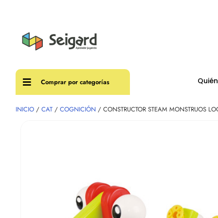
Envíos
Quié
Comprar por categorías
INICIO
/
CAT
/
COGNICIÓN
/ CONSTRUCTOR STEAM MONSTRUOS LO