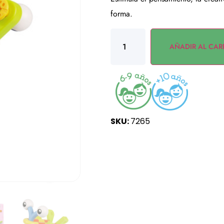
forma.
AÑADIR AL CAR
SKU:
7265