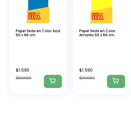
Papel Seda en Color Azul
Papel Seda en Color
50 x 66 cm.
Amarillo 50 x 66 cm.
$
1.590
$
1.590
$
1.990
$
1.990