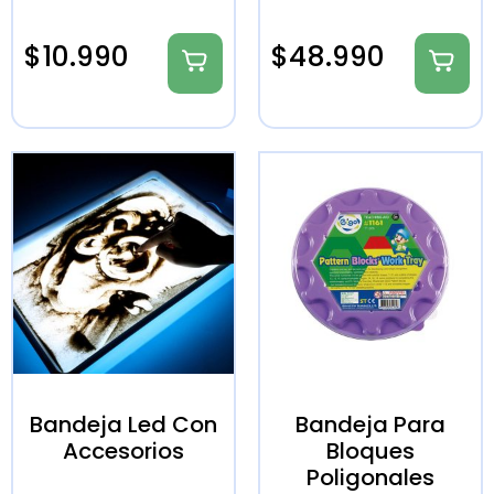
$
10.990
$
48.990
Bandeja Led Con
Bandeja Para
Accesorios
Bloques
Poligonales