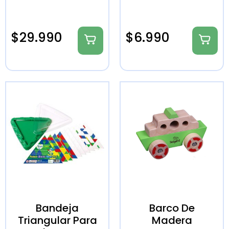
$
29.990
$
6.990
Bandeja
Barco De
Triangular Para
Madera