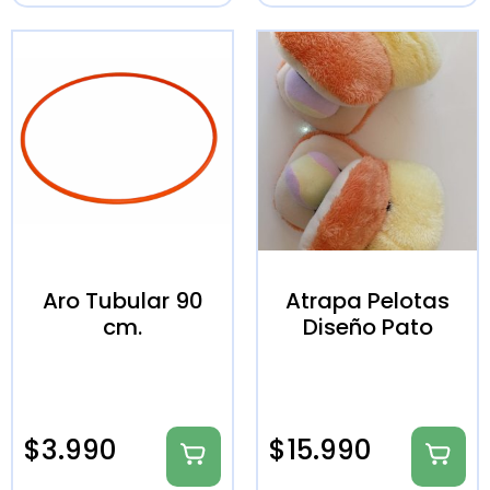
Aro Tubular 90
Atrapa Pelotas
cm.
Diseño Pato
$
3.990
$
15.990