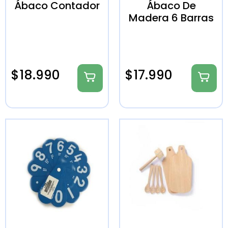
Ábaco Contador
Ábaco De
Madera 6 Barras
$
18.990
$
17.990