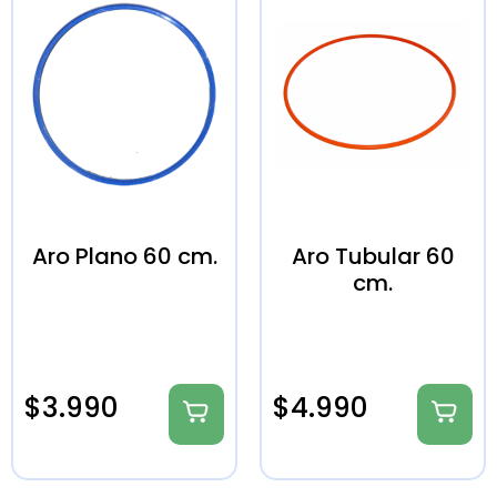
Aro Plano 60 cm.
Aro Tubular 60
cm.
$
3.990
$
4.990