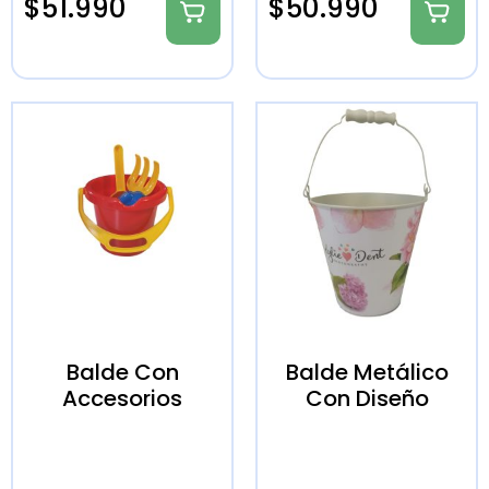
$
51.990
$
50.990
Balde Con
Balde Metálico
Accesorios
Con Diseño