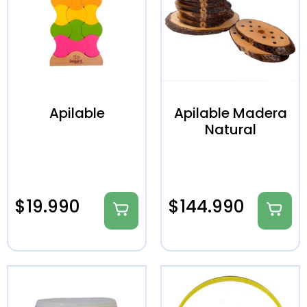
Apilable
Apilable Madera
Natural
$
19.990
$
144.990