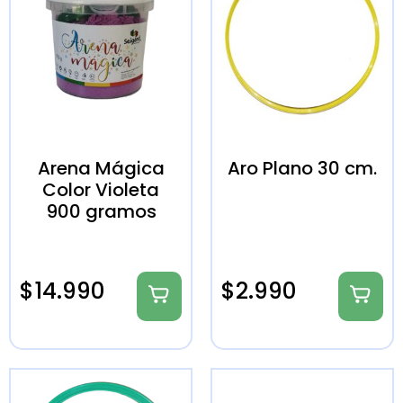
Arena Mágica
Aro Plano 30 cm.
Color Violeta
900 gramos
$
14.990
$
2.990