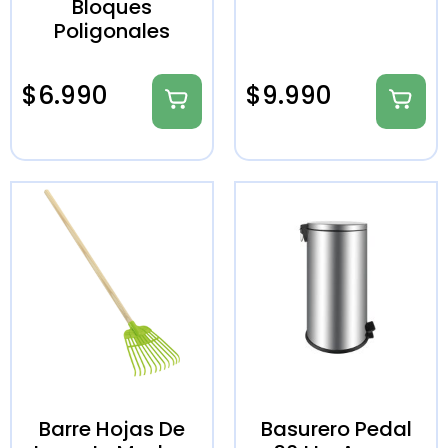
Bloques
Poligonales
$
6.990
$
9.990
Barre Hojas De
Basurero Pedal