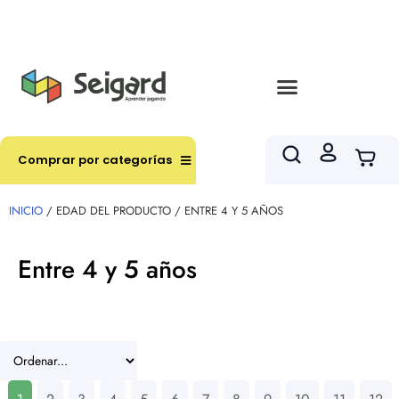
Envíos en hasta 3 horas en comunas y productos
seleccionados RM
Comprar por categorías
INICIO
/ EDAD DEL PRODUCTO / ENTRE 4 Y 5 AÑOS
Entre 4 y 5 años