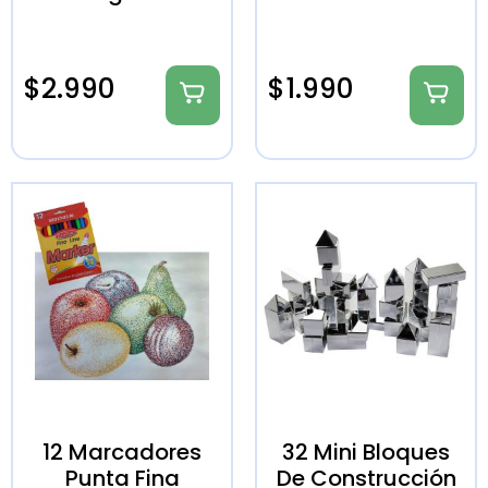
$
2.990
$
1.990
12 Marcadores
32 Mini Bloques
Punta Fina
De Construcción