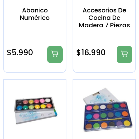
Abanico
Accesorios De
Numérico
Cocina De
Madera 7 Piezas
$
5.990
$
16.990