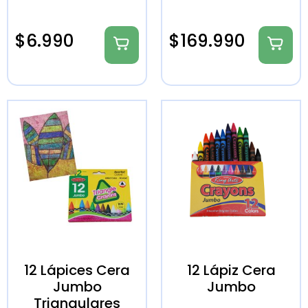
$
6.990
$
169.990
12 Lápices Cera
12 Lápiz Cera
Jumbo
Jumbo
Triangulares