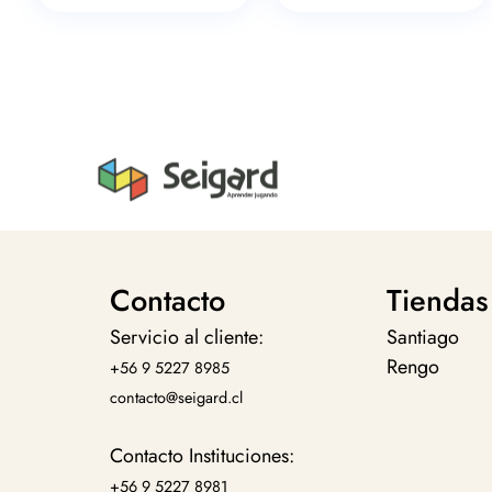
Contacto
Tiendas
Servicio al cliente:
Santiago
Rengo
+56 9 5227 8985
contacto@seigard.cl
Contacto Instituciones:
+56 9 5227 8981