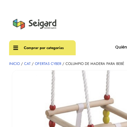
Envíos
Quié
Comprar por categorías
INICIO
/
CAT
/
OFERTAS CYBER
/ COLUMPIO DE MADERA PARA BEBÉ