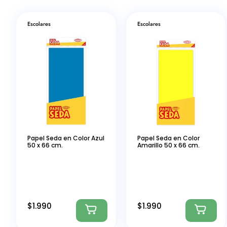
Escolares
Escolares
Papel Seda en Color Azul
Papel Seda en Color
50 x 66 cm.
Amarillo 50 x 66 cm.
$
1.990
$
1.990