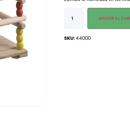
AÑADIR AL CAR
SKU:
44000