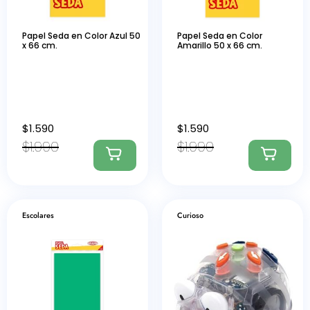
Papel Seda en Color Azul 50
Papel Seda en Color
x 66 cm.
Amarillo 50 x 66 cm.
$
1.590
$
1.590
$
1.990
$
1.990
Escolares
Curioso