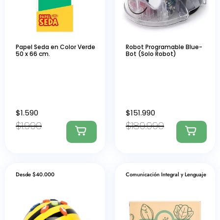
Papel Seda en Color Verde
Robot Programable Blue-
50 x 66 cm.
Bot (Solo Robot)
$
1.590
$
151.990
$
1.990
$
189.990
Desde $40.000
Comunicación Integral y Lenguaje