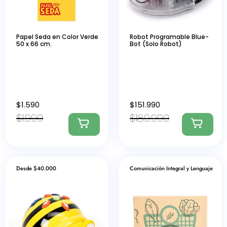
Papel Seda en Color Verde
Robot Programable Blue-
50 x 66 cm.
Bot (Solo Robot)
$
1.590
$
151.990
$
1.990
$
189.990
Desde $40.000
Comunicación Integral y Lenguaje