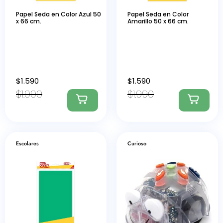
Papel Seda en Color Azul 50
Papel Seda en Color
x 66 cm.
Amarillo 50 x 66 cm.
$
1.590
$
1.590
$
1.990
$
1.990
Escolares
Curioso