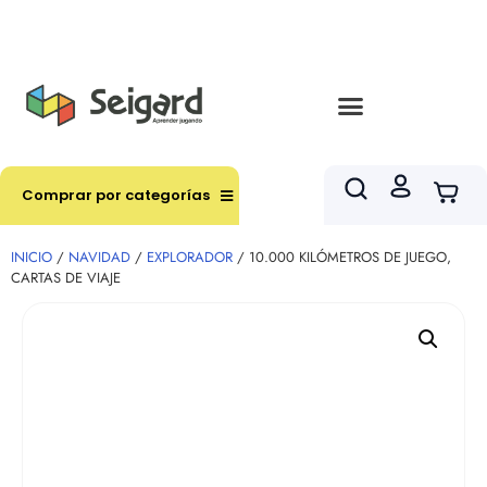
Envíos en hasta 3 horas en comunas y productos
seleccionados RM
Comprar por categorías
INICIO
/
NAVIDAD
/
EXPLORADOR
/ 10.000 KILÓMETROS DE JUEGO,
CARTAS DE VIAJE