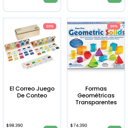
20%
20%
El Correo Juego
Formas
De Conteo
Geométricas
Transparentes
$
98.390
$
74.390