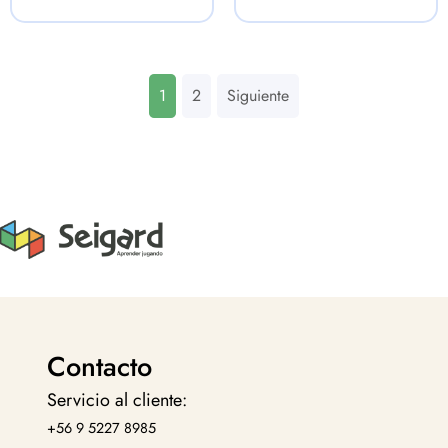
1
2
Siguiente
Contacto
Servicio al cliente:
+56 9 5227 8985