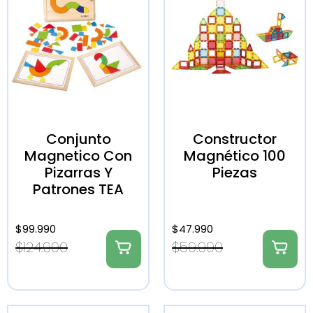
Conjunto
Constructor
Magnetico Con
Magnético 100
Pizarras Y
Piezas
Patrones TEA
$
99.990
$
47.990
$
124.990
$
59.990