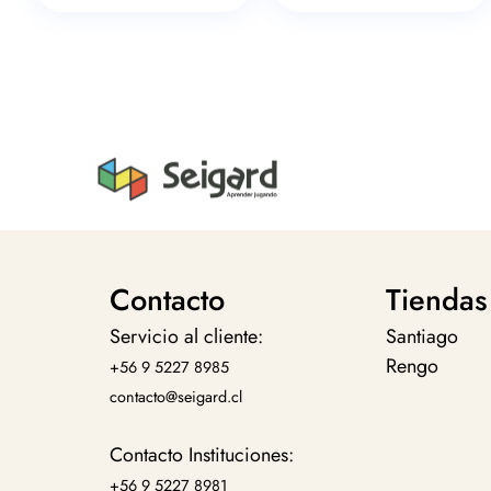
Contacto
Tiendas
Servicio al cliente:
Santiago
Rengo
+56 9 5227 8985
contacto@seigard.cl
Contacto Instituciones:
+56 9 5227 8981