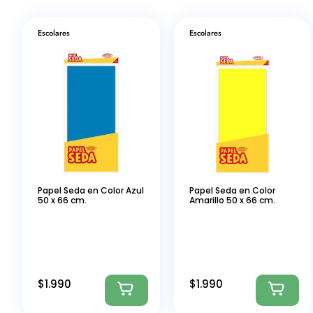
Escolares
Escolares
Papel Seda en Color Azul
Papel Seda en Color
50 x 66 cm.
Amarillo 50 x 66 cm.
$
1.990
$
1.990