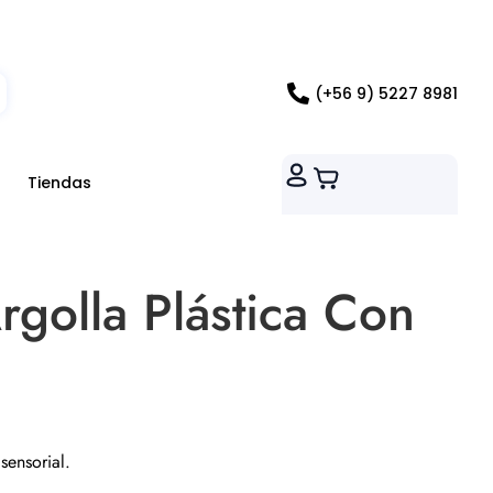
ados RM
(+56 9) 5227 8981
Tiendas
rgolla Plástica Con
sensorial.