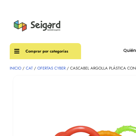
Envíos
Quié
Comprar por categorías
INICIO
/
CAT
/
OFERTAS CYBER
/ CASCABEL ARGOLLA PLÁSTICA CON