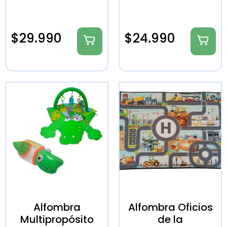
$
29.990
$
24.990
Alfombra
Alfombra Oficios
Multipropósito
de la