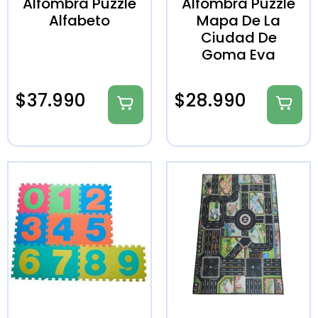
Alfombra Puzzle
Alfombra Puzzle
Alfabeto
Mapa De La
Ciudad De
Goma Eva
$
37.990
$
28.990