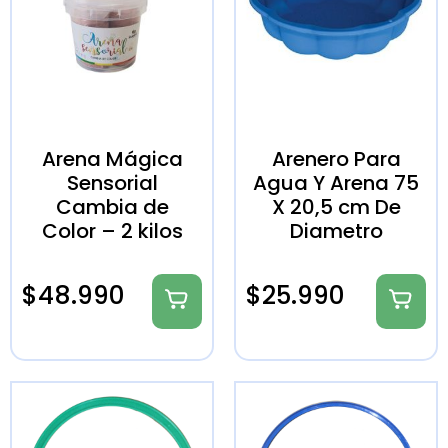
Arena Mágica
Arenero Para
Sensorial
Agua Y Arena 75
Cambia de
X 20,5 cm De
Color – 2 kilos
Diametro
$
48.990
$
25.990