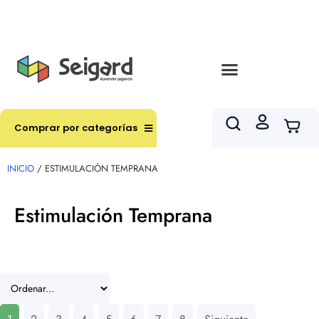
Envíos en hasta 3 horas en comunas y productos
seleccionados RM
Comprar por categorías
INICIO
/ ESTIMULACIÓN TEMPRANA
Estimulación Temprana