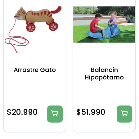
Arrastre Gato
Balancín
Hipopótamo
$
20.990
$
51.990