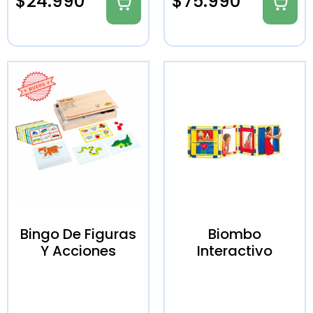
$
24.990
$
75.990
Bingo De Figuras
Biombo
Y Acciones
Interactivo