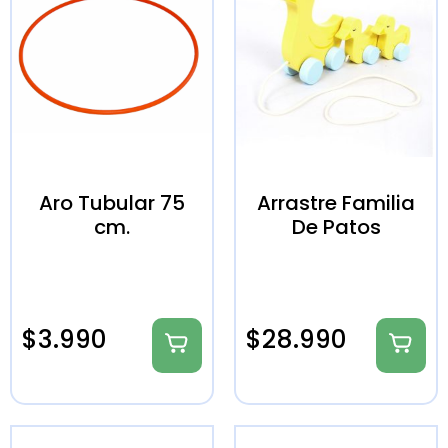
Aro Tubular 75
Arrastre Familia
cm.
De Patos
$
3.990
$
28.990