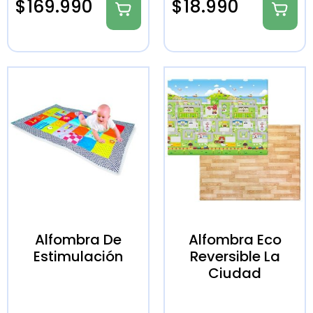
$
169.990
$
18.990
Alfombra De
Alfombra Eco
Estimulación
Reversible La
Ciudad