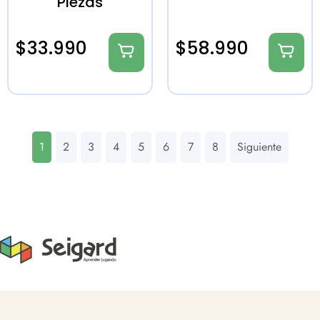
Piezas
$
33.990
$
58.990
1
2
3
4
5
6
7
8
Siguiente