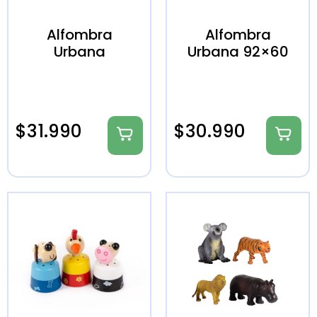
Alfombra
Alfombra
Urbana
Urbana 92×60
$
31.990
$
30.990