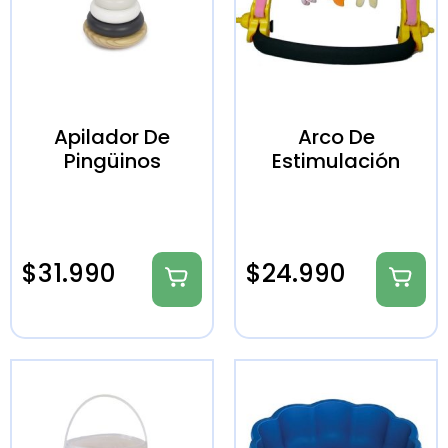
Apilador De
Arco De
Pingüinos
Estimulación
$
31.990
$
24.990