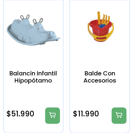
Balancín Infantil
Balde Con
Hipopótamo
Accesorios
$
51.990
$
11.990