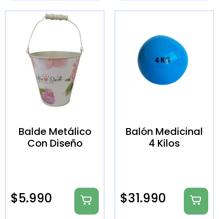
Balde Metálico
Balón Medicinal
Con Diseño
4 Kilos
$
5.990
$
31.990