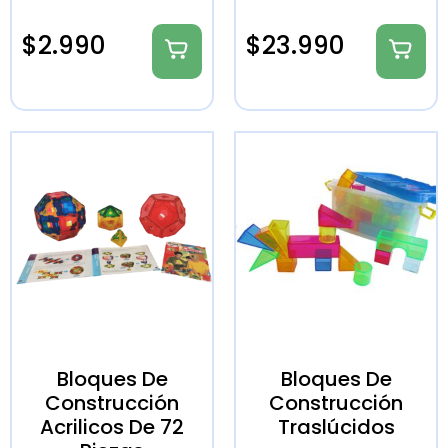
$
2.990
$
23.990
Bloques De
Bloques De
Construcción
Construcción
Acrilicos De 72
Traslúcidos