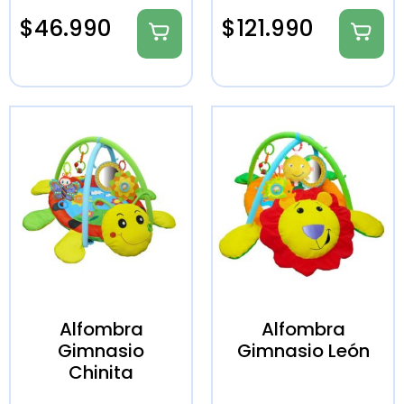
$
46.990
$
121.990
Alfombra
Alfombra
Gimnasio
Gimnasio León
Chinita