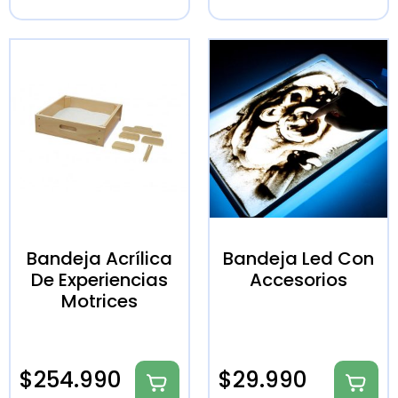
Bandeja Acrílica
Bandeja Led Con
De Experiencias
Accesorios
Motrices
$
254.990
$
29.990