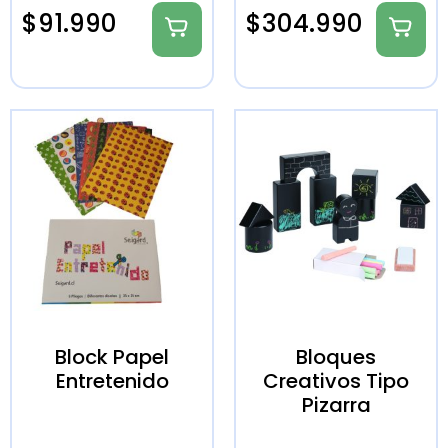
$
91.990
$
304.990
Block Papel
Bloques
Entretenido
Creativos Tipo
Pizarra