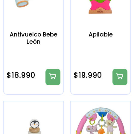
Antivuelco Bebe
Apilable
León
$
18.990
$
19.990