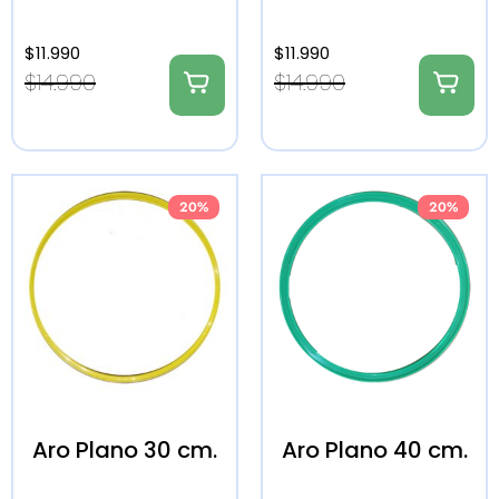
$
11.990
$
11.990
$
14.990
$
14.990
20%
20%
Aro Plano 30 cm.
Aro Plano 40 cm.