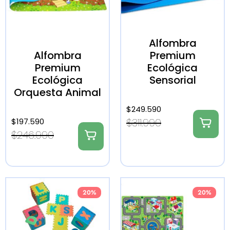
Alfombra
Alfombra
Premium
Premium
Ecológica
Ecológica
Sensorial
Orquesta Animal
$
249.590
$
311.990
$
197.590
$
246.990
20%
20%