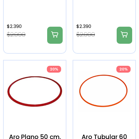
$
2.390
$
2.390
$
2.990
$
2.990
20%
20%
Aro Plano 50 cm.
Aro Tubular 60