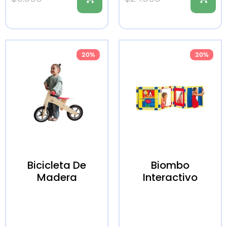
20%
20%
Bicicleta De
Biombo
Madera
Interactivo