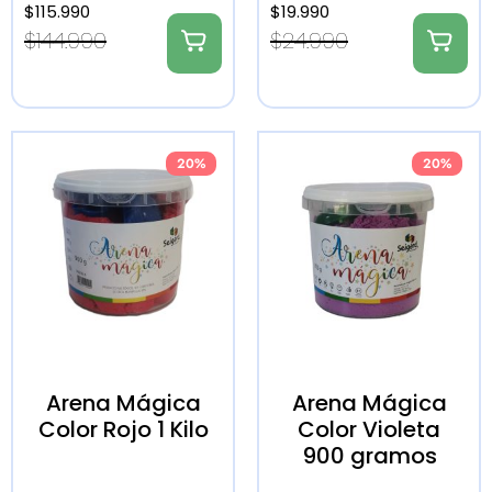
$
115.990
$
19.990
$
144.990
$
24.990
20%
20%
Arena Mágica
Arena Mágica
Color Rojo 1 Kilo
Color Violeta
900 gramos