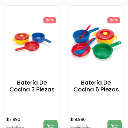
20%
20%
Batería De
Batería De
Cocina 3 Piezas
Cocina 6 Piezas
$
7.990
$
19.990
$
9.990
$
24.990