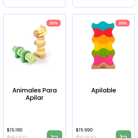
20%
20%
Animales Para
Apilable
Apilar
$
15.190
$
15.990