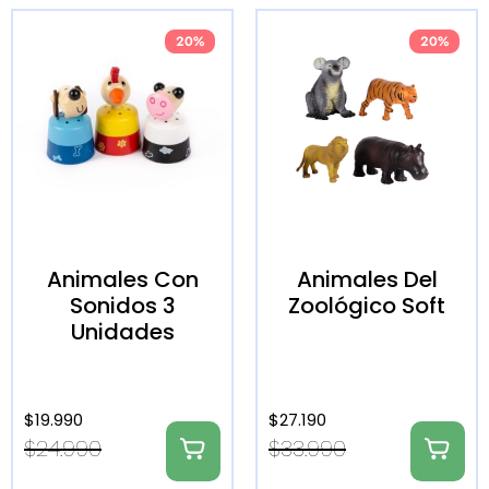
20%
20%
Animales Con
Animales Del
Sonidos 3
Zoológico Soft
Unidades
$
19.990
$
27.190
$
24.990
$
33.990