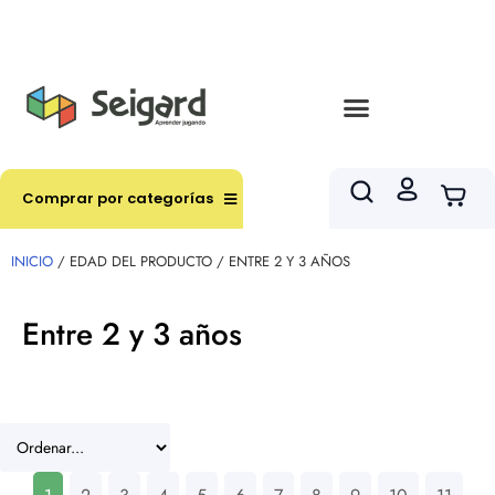
Envíos en hasta 3 horas en comunas y productos
seleccionados RM
Comprar por categorías
INICIO
/ EDAD DEL PRODUCTO / ENTRE 2 Y 3 AÑOS
Entre 2 y 3 años