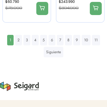
$
60.790
$
243.990
$
75.990
$
304.990
1
2
3
4
5
6
7
8
9
10
11
Siguiente