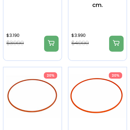
cm.
$
3.190
$
3.990
$
3.990
$
4.990
20%
20%