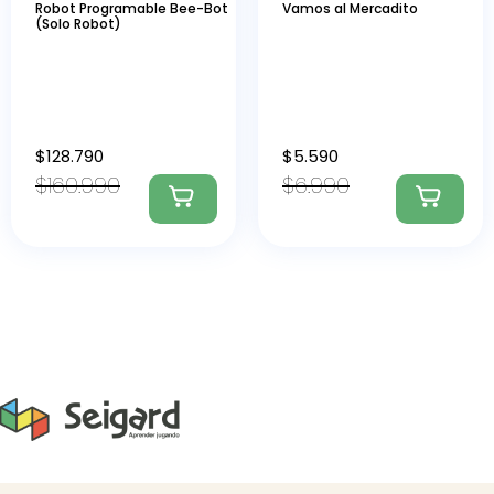
Robot Programable Bee-Bot
Vamos al Mercadito
(Solo Robot)
$
128.790
$
5.590
$
160.990
$
6.990