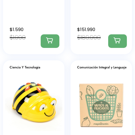
$
1.590
$
151.990
$
1.990
$
189.990
Ciencia Y Tecnologia
Comunicación Integral y Lenguaje