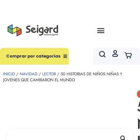
Envíos en hasta 3 horas en comunas y productos
seleccionados RM
Comprar por categorías
INICIO
/
NAVIDAD
/
LECTOR
/ 50 HISTORIAS DE NIÑOS NIÑAS Y
JOVENES QUE CAMBIARON EL MUNDO