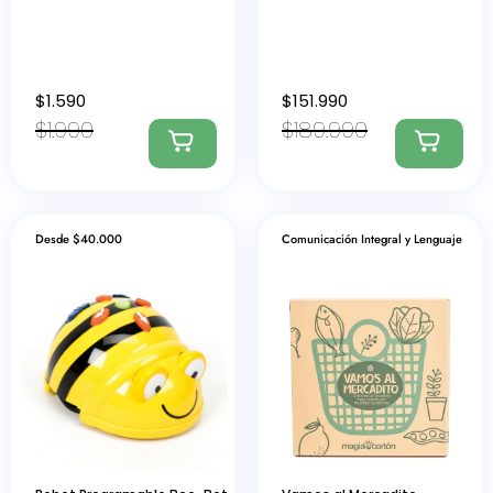
$
1.590
$
151.990
$
1.990
$
189.990
Desde $40.000
Comunicación Integral y Lenguaje