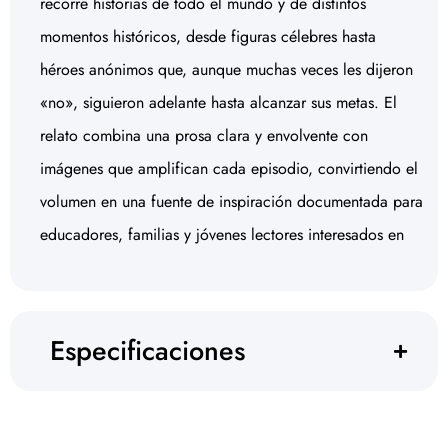
recorre historias de todo el mundo y de distintos
momentos históricos, desde figuras célebres hasta
héroes anónimos que, aunque muchas veces les dijeron
«no», siguieron adelante hasta alcanzar sus metas. El
relato combina una prosa clara y envolvente con
imágenes que amplifican cada episodio, convirtiendo el
volumen en una fuente de inspiración documentada para
educadores, familias y jóvenes lectores interesados en
Especificaciones