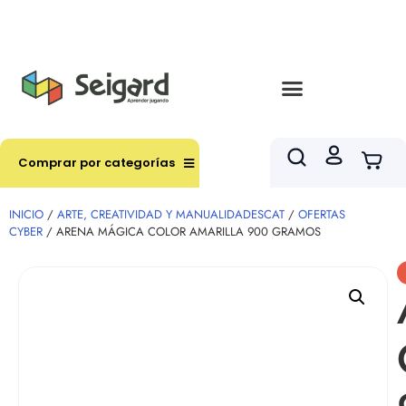
Envíos en hasta 3 horas en comunas y productos
seleccionados RM
Comprar por categorías
INICIO
/
ARTE, CREATIVIDAD Y MANUALIDADESCAT
/
OFERTAS
CYBER
/ ARENA MÁGICA COLOR AMARILLA 900 GRAMOS