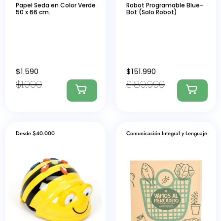
Papel Seda en Color Verde
Robot Programable Blue-
50 x 66 cm.
Bot (Solo Robot)
$
1.590
$
151.990
$
1.990
$
189.990
Desde $40.000
Comunicación Integral y Lenguaje