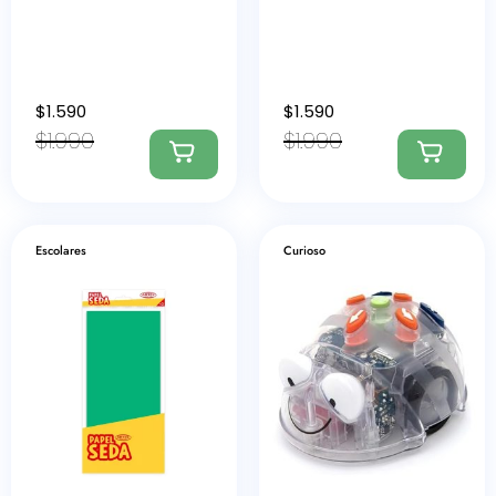
$
1.590
$
1.590
$
1.990
$
1.990
Escolares
Curioso