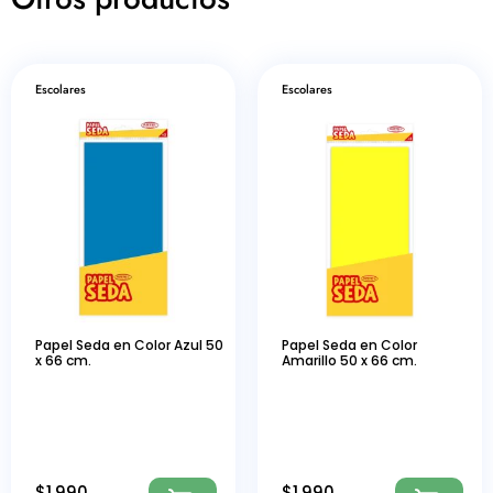
Escolares
Escolares
Papel Seda en Color Azul 50
Papel Seda en Color
x 66 cm.
Amarillo 50 x 66 cm.
$
1.990
$
1.990