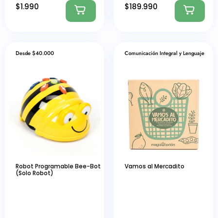
$
1.990
$
189.990
Desde $40.000
Comunicación Integral y Lenguaje
Robot Programable Bee-Bot
Vamos al Mercadito
(Solo Robot)