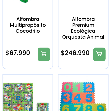
Alfombra
Alfombra
Multipropósito
Premium
Cocodrilo
Ecológica
Orquesta Animal
$
67.990
$
246.990