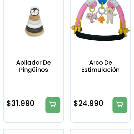
Apilador De
Arco De
Pingüinos
Estimulación
$
31.990
$
24.990