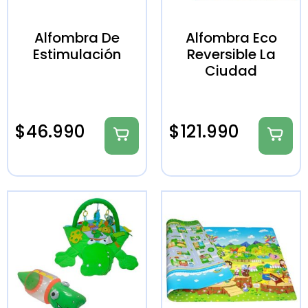
Alfombra De
Alfombra Eco
Estimulación
Reversible La
Ciudad
$
46.990
$
121.990