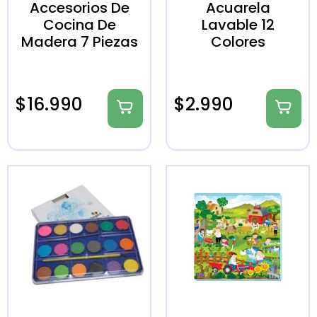
Accesorios De
Acuarela
Cocina De
Lavable 12
Madera 7 Piezas
Colores
$
16.990
$
2.990