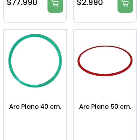
$
77.990
$
2.990
Aro Plano 40 cm.
Aro Plano 50 cm.