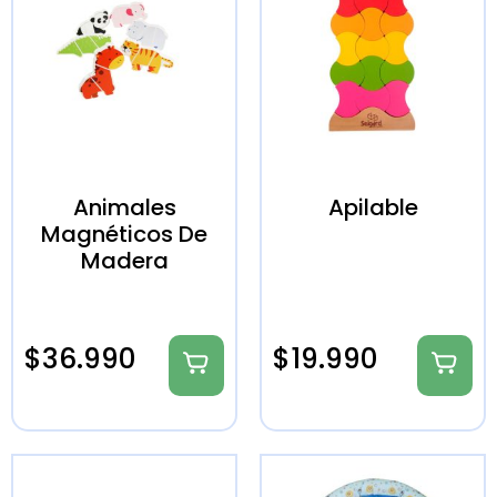
Animales
Apilable
Magnéticos De
Madera
$
36.990
$
19.990