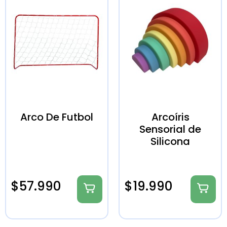
Arco De Futbol
Arcoíris
Sensorial de
Silicona
$
57.990
$
19.990