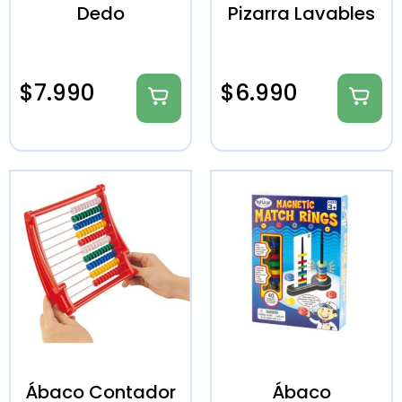
Dedo
Pizarra Lavables
$
7.990
$
6.990
Ábaco Contador
Ábaco