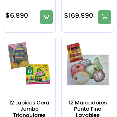
$
6.990
$
169.990
12 Lápices Cera
12 Marcadores
Jumbo
Punta Fina
Triangulares
Lavables