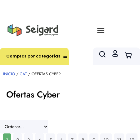
Envíos en hasta 3 horas en comunas y productos
seleccionados RM
Comprar por categorías
INICIO
/
CAT
/ OFERTAS CYBER
Ofertas Cyber