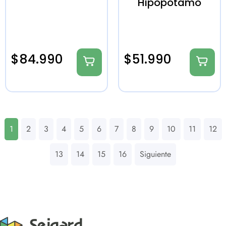
Hipopótamo
$
84.990
$
51.990
1
2
3
4
5
6
7
8
9
10
11
12
13
14
15
16
Siguiente