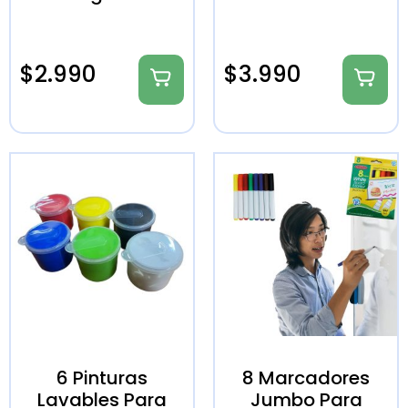
$
2.990
$
3.990
6 Pinturas
8 Marcadores
Lavables Para
Jumbo Para