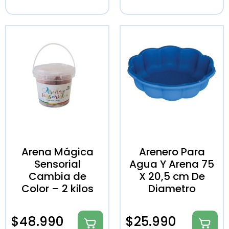
Arena Mágica
Arenero Para
Sensorial
Agua Y Arena 75
Cambia de
X 20,5 cm De
Color – 2 kilos
Diametro
$
48.990
$
25.990