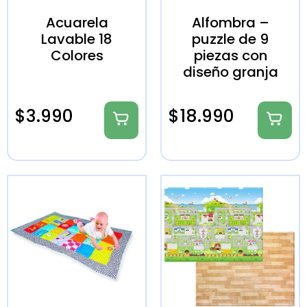
Acuarela
Alfombra –
Lavable 18
puzzle de 9
Colores
piezas con
diseño granja
$
3.990
$
18.990