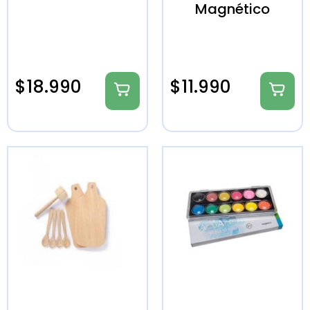
Magnético
$
18.990
$
11.990