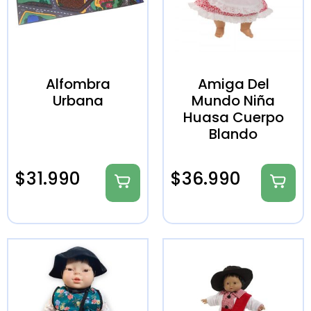
Alfombra
Amiga Del
Urbana
Mundo Niña
Huasa Cuerpo
Blando
$
31.990
$
36.990