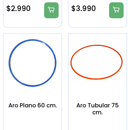
$
2.990
$
3.990
Aro Plano 60 cm.
Aro Tubular 75
cm.