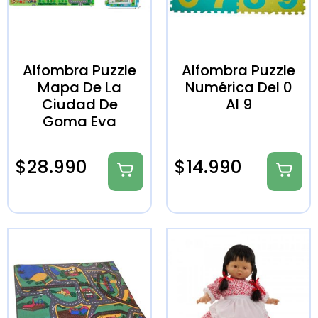
Alfombra Puzzle
Alfombra Puzzle
Mapa De La
Numérica Del 0
Ciudad De
Al 9
Goma Eva
$
28.990
$
14.990