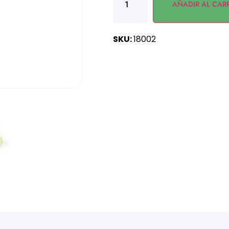
AÑADIR AL CAR
SKU:
18002