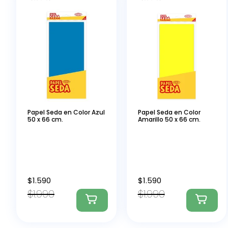
Papel Seda en Color Azul
Papel Seda en Color
50 x 66 cm.
Amarillo 50 x 66 cm.
$
1.590
$
1.590
$
1.990
$
1.990