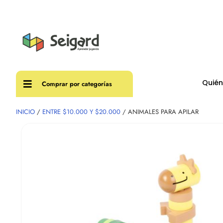
Envíos
Quié
Comprar por categorías
INICIO
/
ENTRE $10.000 Y $20.000
/ ANIMALES PARA APILAR