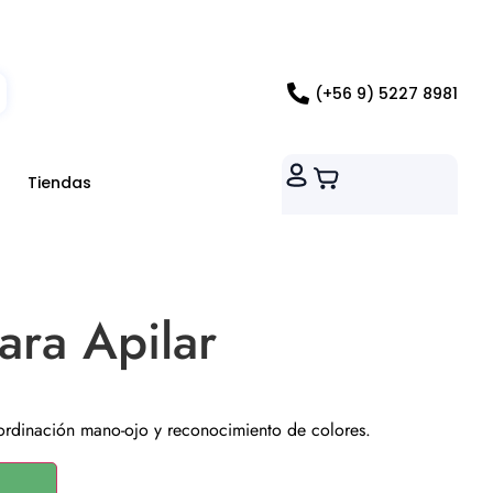
ados RM
(+56 9) 5227 8981
Tiendas
ara Apilar
oordinación mano-ojo y reconocimiento de colores.