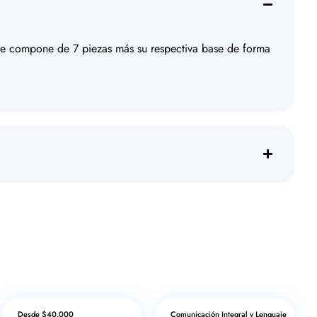
 se compone de 7 piezas más su respectiva base de forma
Desde $40.000
Comunicación Integral y Lenguaje