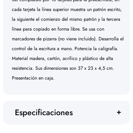
cada tarjeta la línea superior muestra un patrón escrito,
la siguiente el comienzo del mismo patrón y la tercera
línea para copiado en forma libre. Se usa con
marcadores de pizarra (no viene incluido). Desarrolla el
control de la escritura a mano. Potencia la caligrafía.
Material madera, cartón, acrílico y plástico de alta
resistencia. Sus dimensiones son 37 x 23 x 4,5 cm.
Presentación en caja.
Especificaciones