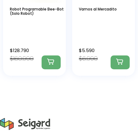
Robot Programable Bee-Bot
Vamos al Mercadito
(Solo Robot)
$
128.790
$
5.590
$
160.990
$
6.990