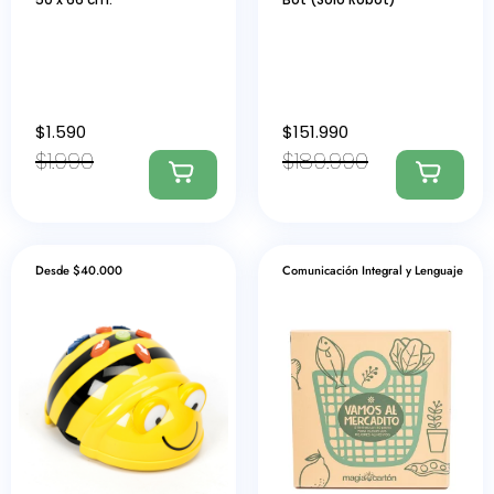
$
1.590
$
151.990
$
1.990
$
189.990
Desde $40.000
Comunicación Integral y Lenguaje