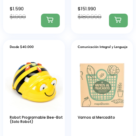
$
1.590
$
151.990
$
1.990
$
189.990
Desde $40.000
Comunicación Integral y Lenguaje
Robot Programable Bee-Bot
Vamos al Mercadito
(Solo Robot)