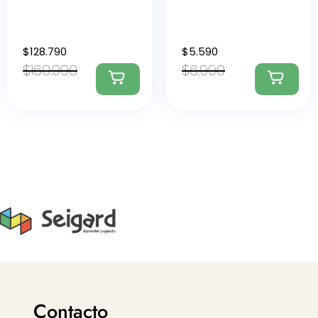
$
128.790
$
5.590
$
160.990
$
6.990
Contacto