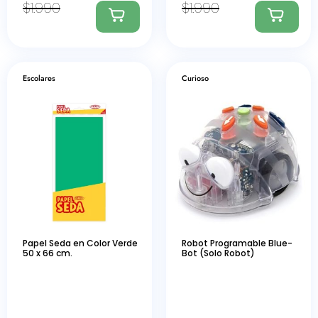
$
1.990
$
1.990
Escolares
Curioso
Papel Seda en Color Verde
Robot Programable Blue-
50 x 66 cm.
Bot (Solo Robot)