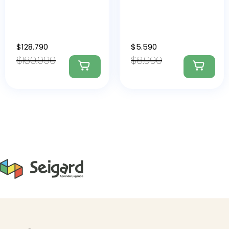
$
128.790
$
5.590
$
160.990
$
6.990