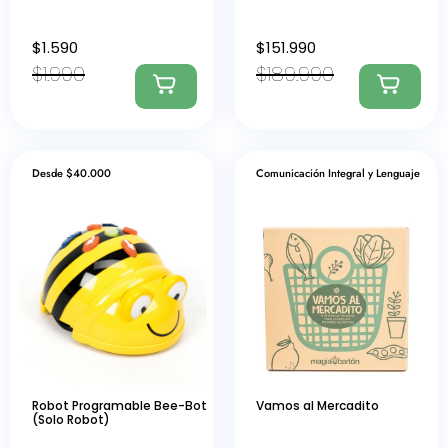
$
1.590
$
151.990
$
1.990
$
189.990
Desde $40.000
Comunicación Integral y Lenguaje
Robot Programable Bee-Bot
Vamos al Mercadito
(Solo Robot)