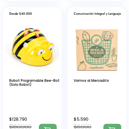
Desde $40.000
Comunicación Integral y Lenguaje
Robot Programable Bee-Bot
Vamos al Mercadito
(Solo Robot)
$
128.790
$
5.590
$
160.990
$
6.990