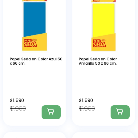
Papel Seda en Color Azul 50
Papel Seda en Color
x 66 cm.
Amarillo 50 x 66 cm.
$
1.590
$
1.590
$
1.990
$
1.990