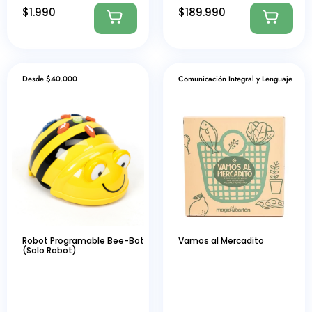
$
1.990
$
189.990
Desde $40.000
Comunicación Integral y Lenguaje
Robot Programable Bee-Bot
Vamos al Mercadito
(Solo Robot)