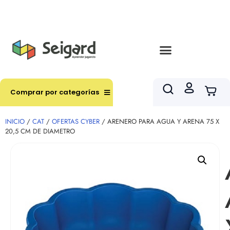
Envíos en hasta 3 horas en comunas y productos
seleccionados RM
Comprar por categorías
INICIO
/
CAT
/
OFERTAS CYBER
/ ARENERO PARA AGUA Y ARENA 75 X
20,5 CM DE DIAMETRO