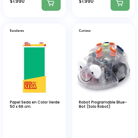
$
1.990
$
1.990
Escolares
Curioso
Papel Seda en Color Verde
Robot Programable Blue-
50 x 66 cm.
Bot (Solo Robot)