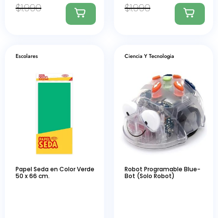
$
1.990
$
1.990
Escolares
Ciencia Y Tecnologia
Papel Seda en Color Verde
Robot Programable Blue-
50 x 66 cm.
Bot (Solo Robot)