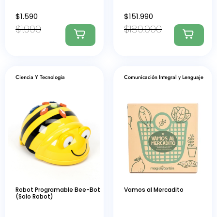
$
1.590
$
151.990
$
1.990
$
189.990
Ciencia Y Tecnologia
Comunicación Integral y Lenguaje
Robot Programable Bee-Bot
Vamos al Mercadito
(Solo Robot)