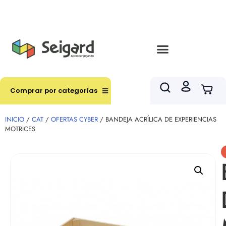
Envíos en hasta 3 horas en comunas y productos
seleccionados RM
Comprar por categorías
INICIO
/
CAT
/
OFERTAS CYBER
/ BANDEJA ACRÍLICA DE EXPERIENCIAS
MOTRICES