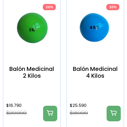
20%
20%
Balón Medicinal
Balón Medicinal
2 Kilos
4 Kilos
$
16.790
$
25.590
$
20.990
$
31.990