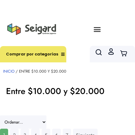
Envíos en hasta 3 horas en comunas y productos
seleccionados RM
Comprar por categorías
INICIO
/ ENTRE $10.000 Y $20.000
Entre $10.000 y $20.000