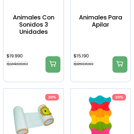
Animales Con
Animales Para
Sonidos 3
Apilar
Unidades
$
19.990
$
15.190
$
24.990
$
18.990
20%
20%