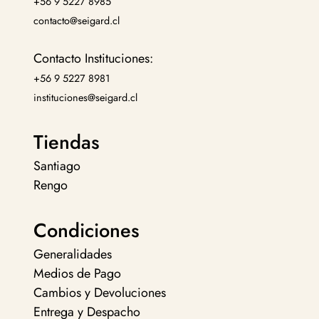
+56 9 5227 8985
contacto@seigard.cl
Contacto Instituciones:
+56 9 5227 8981
instituciones@seigard.cl
Tiendas
Santiago
Rengo
Condiciones
Generalidades
Medios de Pago
Cambios y Devoluciones
Entrega y Despacho