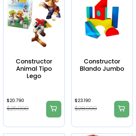
Constructor
Constructor
Animal Tipo
Blando Jumbo
Lego
$
20.790
$
23.190
$
25.990
$
28.990