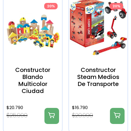
20%
20%
Constructor
Constructor
Blando
Steam Medios
Multicolor
De Transporte
Ciudad
$
20.790
$
16.790
$
25.990
$
20.990