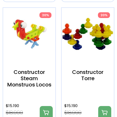
20%
20%
Constructor
Constructor
Steam
Torre
Monstruos Locos
$
15.190
$
15.190
$
18.990
$
18.990