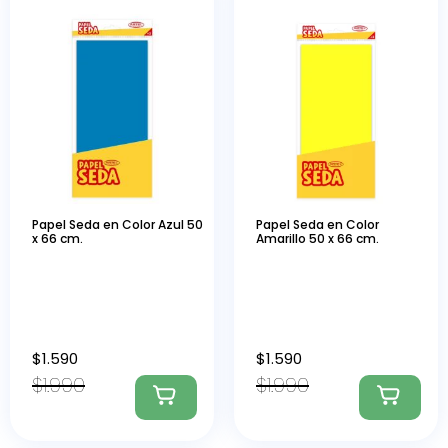
Papel Seda en Color Azul 50
Papel Seda en Color
x 66 cm.
Amarillo 50 x 66 cm.
$
1.590
$
1.590
$
1.990
$
1.990