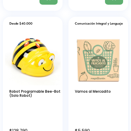
Desde $40.000
Comunicación Integral y Lenguaje
Robot Programable Bee-Bot
Vamos al Mercadito
(Solo Robot)
$
128.790
$
5.590