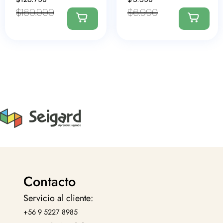
$
160.990
$
6.990
Contacto
Servicio al cliente:
+56 9 5227 8985