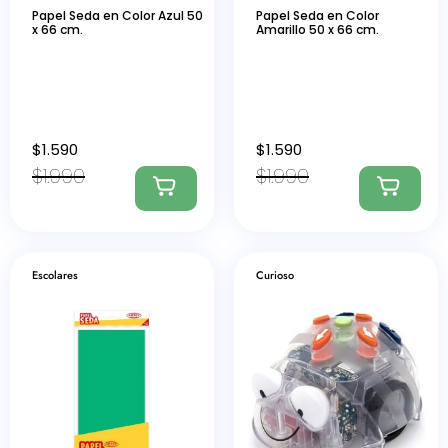
Papel Seda en Color Azul 50
Papel Seda en Color
x 66 cm.
Amarillo 50 x 66 cm.
$
1.590
$
1.590
$
1.990
$
1.990
Escolares
Curioso