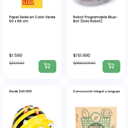
Papel Seda en Color Verde
Robot Programable Blue-
50 x 66 cm.
Bot (Solo Robot)
$
1.590
$
151.990
$
1.990
$
189.990
Desde $40.000
Comunicación Integral y Lenguaje