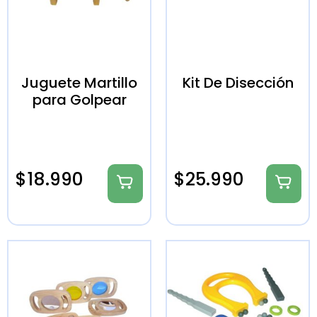
Juguete Martillo
Kit De Disección
para Golpear
$
18.990
$
25.990