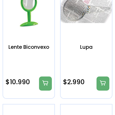
Lente Biconvexo
Lupa
$
10.990
$
2.990