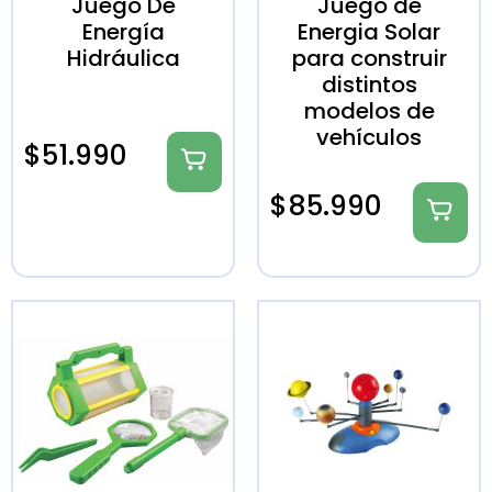
Juego De
Juego de
Energía
Energia Solar
Hidráulica
para construir
distintos
modelos de
vehículos
$
51.990
$
85.990