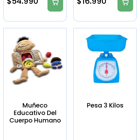
$
54.990
$
16.990
Muñeco
Pesa 3 Kilos
Educativo Del
Cuerpo Humano