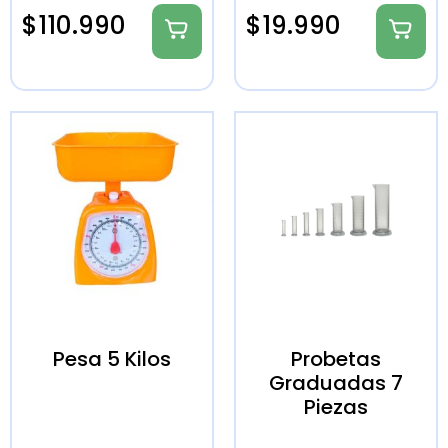
$
110.990
$
19.990
Pesa 5 Kilos
Probetas
Graduadas 7
Piezas