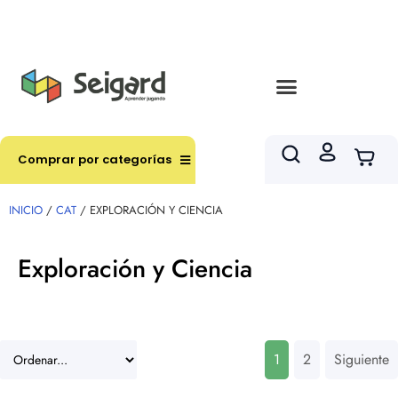
Envíos en hasta 3 horas en comunas y productos
seleccionados RM
Comprar por categorías
INICIO
/
CAT
/ EXPLORACIÓN Y CIENCIA
Exploración y Ciencia
1
2
Siguiente