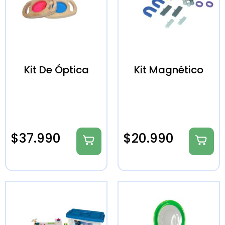
Kit De Óptica
Kit Magnético
$
37.990
$
20.990