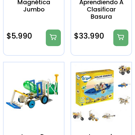
Magnética
Aprendiendo A
Jumbo
Clasificar
Basura
$
5.990
$
33.990