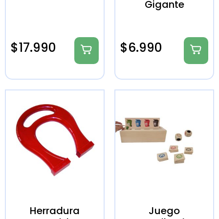
Gigante
$
17.990
$
6.990
Herradura
Juego