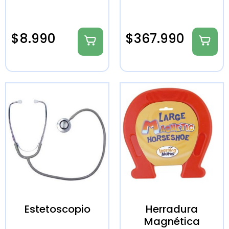
$
8.990
$
367.990
Estetoscopio
Herradura
Magnética