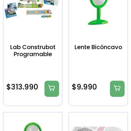
Lab Construbot
Lente Bicóncavo
Programable
$
313.990
$
9.990