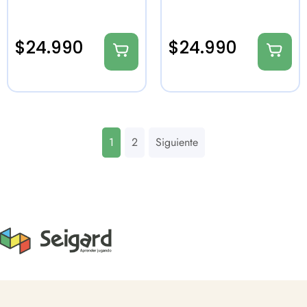
$
24.990
$
24.990
1
2
Siguiente