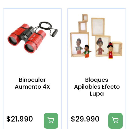
Binocular
Bloques
Aumento 4X
Apilables Efecto
Lupa
$
21.990
$
29.990