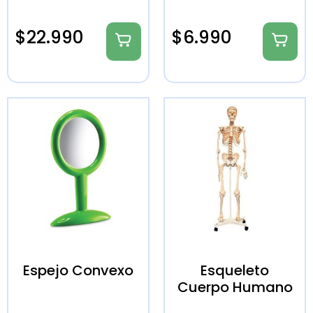
$
22.990
$
6.990
Espejo Convexo
Esqueleto
Cuerpo Humano