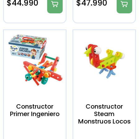
$
44.990
$
47.990
Constructor
Constructor
Primer Ingeniero
Steam
Monstruos Locos