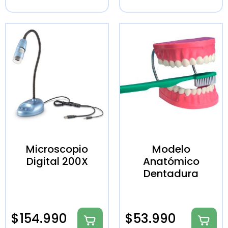
Microscopio
Modelo
Digital 200X
Anatómico
Dentadura
$
154.990
$
53.990