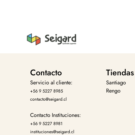
Contacto
Tiendas
Servicio al cliente:
Santiago
Rengo
+56 9 5227 8985
contacto@seigard.cl
Contacto Instituciones:
+56 9 5227 8981
instituciones@seigard.cl