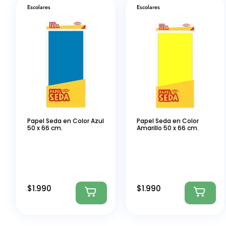
Escolares
Escolares
Papel Seda en Color Azul
Papel Seda en Color
50 x 66 cm.
Amarillo 50 x 66 cm.
$
1.990
$
1.990