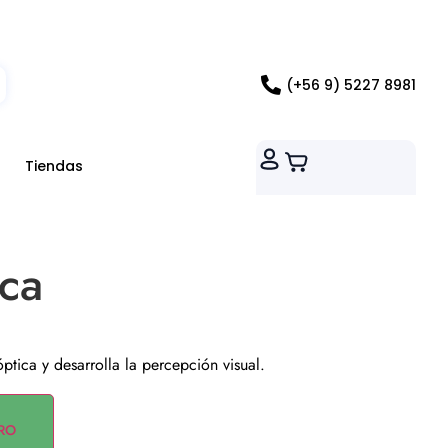
ados RM
(+56 9) 5227 8981
Tiendas
ica
ptica y desarrolla la percepción visual.
RO