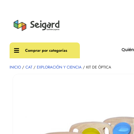
Envíos
Quié
Comprar por categorías
INICIO
/
CAT
/
EXPLORACIÓN Y CIENCIA
/ KIT DE ÓPTICA