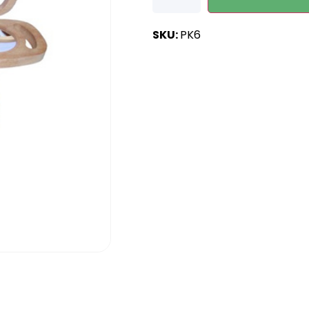
SKU:
PK6