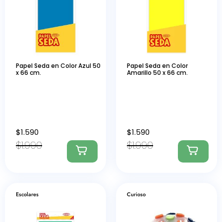
Papel Seda en Color Azul 50
Papel Seda en Color
x 66 cm.
Amarillo 50 x 66 cm.
$
1.590
$
1.590
$
1.990
$
1.990
Escolares
Curioso