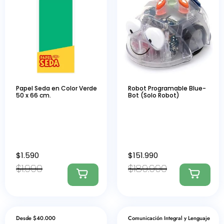
Papel Seda en Color Verde
Robot Programable Blue-
50 x 66 cm.
Bot (Solo Robot)
$
1.590
$
151.990
$
1.990
$
189.990
Desde $40.000
Comunicación Integral y Lenguaje