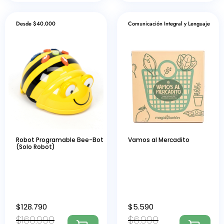
Desde $40.000
Comunicación Integral y Lenguaje
Robot Programable Bee-Bot
Vamos al Mercadito
(Solo Robot)
$
128.790
$
5.590
$
160.990
$
6.990