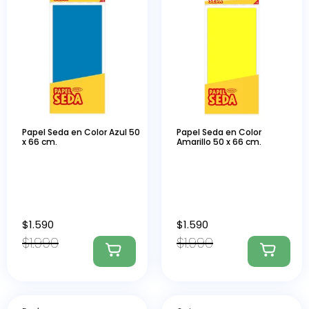
Papel Seda en Color Azul 50
Papel Seda en Color
x 66 cm.
Amarillo 50 x 66 cm.
$
1.590
$
1.590
$
1.990
$
1.990