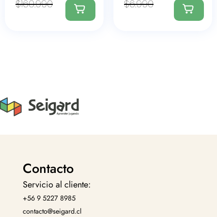
$
160.990
$
6.990
Contacto
Servicio al cliente:
+56 9 5227 8985
contacto@seigard.cl