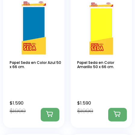
Papel Seda en Color Azul 50
Papel Seda en Color
x 66 cm.
Amarillo 50 x 66 cm.
$
1.590
$
1.590
$
1.990
$
1.990