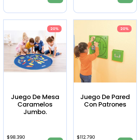
20%
20%
Juego De Mesa
Juego De Pared
Caramelos
Con Patrones
Jumbo.
$
98.390
$
112.790