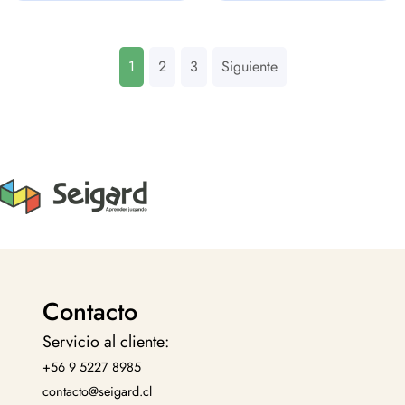
1
2
3
Siguiente
Contacto
Servicio al cliente:
+56 9 5227 8985
contacto@seigard.cl