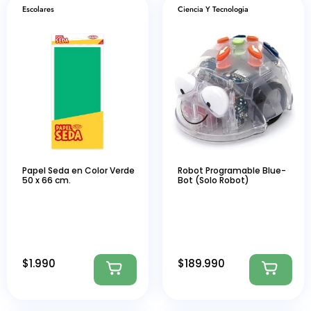
Escolares
Ciencia Y Tecnologia
Papel Seda en Color Verde
Robot Programable Blue-
50 x 66 cm.
Bot (Solo Robot)
$
1.990
$
189.990