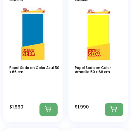
Papel Seda en Color Azul 50
Papel Seda en Color
x 66 cm.
Amarillo 50 x 66 cm.
$
1.990
$
1.990