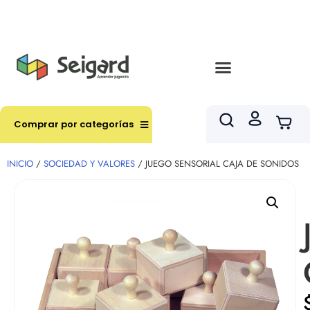
Envíos en hasta 3 horas en comunas y productos
seleccionados RM
Comprar por categorías
INICIO
/
SOCIEDAD Y VALORES
/ JUEGO SENSORIAL CAJA DE SONIDOS