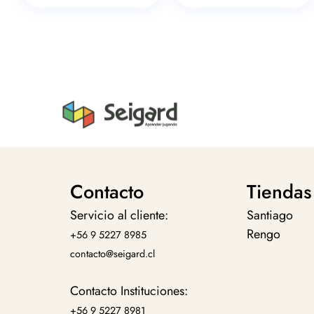
Contacto
Tiendas
Servicio al cliente:
Santiago
Rengo
+56 9 5227 8985
contacto@seigard.cl
Contacto Instituciones:
+56 9 5227 8981