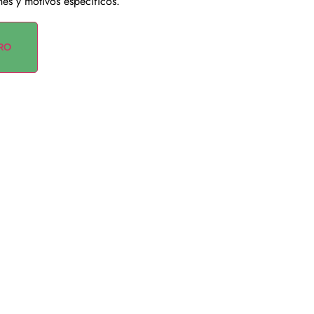
es y motivos específicos.
RO