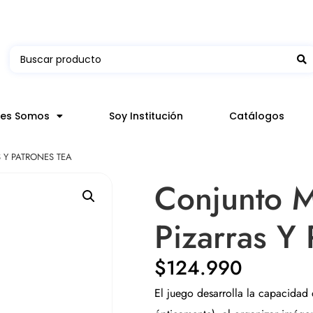
 en hasta 3 horas en comunas y productos seleccion
nes Somos
Soy Institución
Catálogos
Y PATRONES TEA
Conjunto 
Pizarras Y
$
124.990
El juego desarrolla la capacidad 