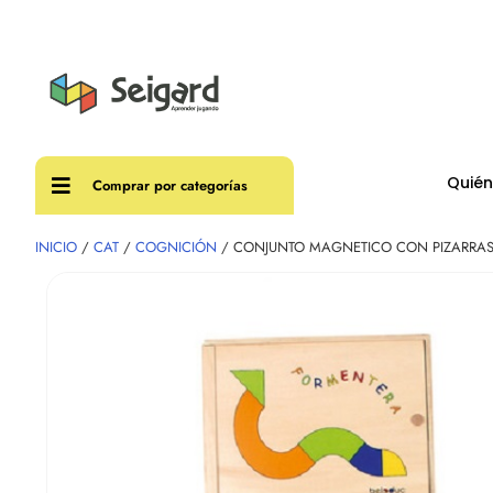
Envíos
Quié
Comprar por categorías
INICIO
/
CAT
/
COGNICIÓN
/ CONJUNTO MAGNETICO CON PIZARRAS 