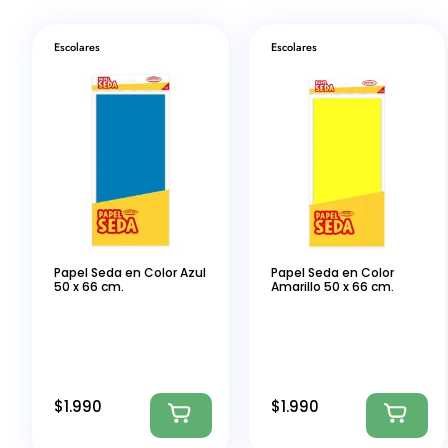
Escolares
Escolares
Papel Seda en Color Azul
Papel Seda en Color
50 x 66 cm.
Amarillo 50 x 66 cm.
$
1.990
$
1.990