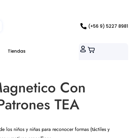
ados RM
(+56 9) 5227 8981
Tiendas
Magnetico Con
 Patrones TEA
de los niños y niñas para reconocer formas (táctiles y