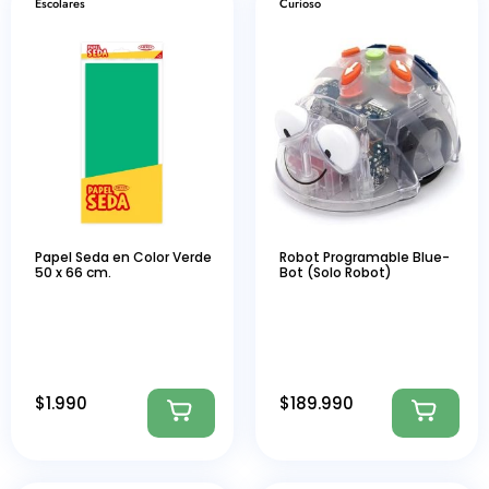
Escolares
Curioso
Papel Seda en Color Verde
Robot Programable Blue-
50 x 66 cm.
Bot (Solo Robot)
$
1.990
$
189.990