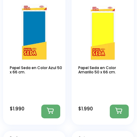
Papel Seda en Color Azul 50
Papel Seda en Color
x 66 cm.
Amarillo 50 x 66 cm.
$
1.990
$
1.990