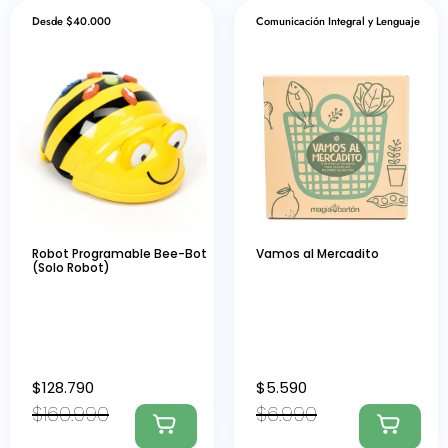
Desde $40.000
Comunicación Integral y Lenguaje
Robot Programable Bee-Bot
Vamos al Mercadito
(Solo Robot)
$
128.790
$
5.590
$
160.990
$
6.990