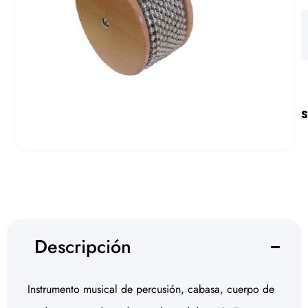
S
Descripción
Instrumento musical de percusión, cabasa, cuerpo de