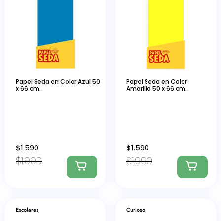
Papel Seda en Color Azul 50
Papel Seda en Color
x 66 cm.
Amarillo 50 x 66 cm.
$
1.590
$
1.590
$
1.990
$
1.990
Escolares
Curioso