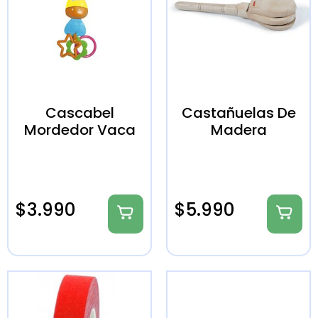
Cascabel
Castañuelas De
Mordedor Vaca
Madera
$
3.990
$
5.990