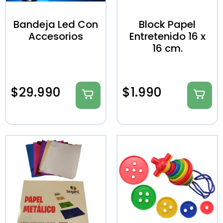
Bandeja Led Con
Block Papel
Accesorios
Entretenido 16 x
16 cm.
$
29.990
$
1.990