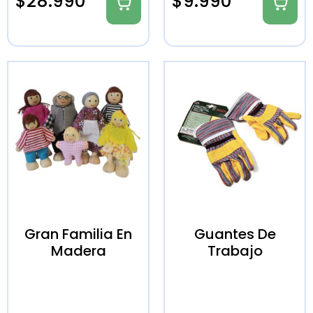
$
28.990
$
9.990
Gran Familia En
Guantes De
Madera
Trabajo