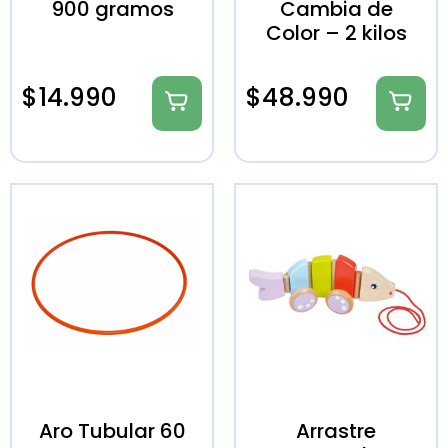
900 gramos
Cambia de
Color – 2 kilos
$
14.990
$
48.990
Aro Tubular 60
Arrastre