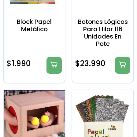
Block Papel
Botones Lógicos
Metálico
Para Hilar 116
Unidades En
Pote
$
1.990
$
23.990