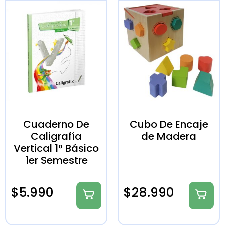
Cuaderno De
Cubo De Encaje
Caligrafía
de Madera
Vertical 1° Básico
1er Semestre
$
5.990
$
28.990