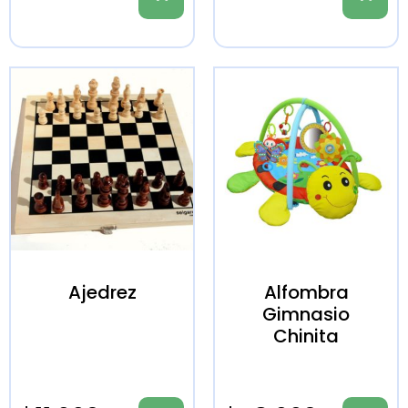
Ajedrez
Alfombra
Gimnasio
Chinita