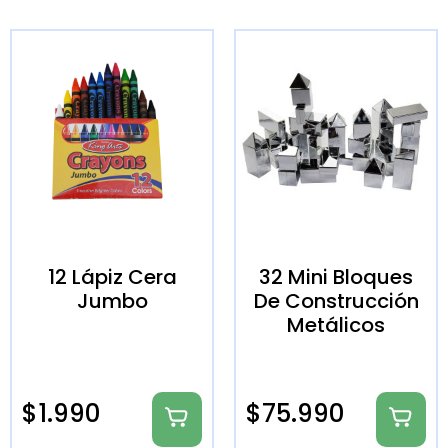
12 Lápiz Cera
32 Mini Bloques
Jumbo
De Construcción
Metálicos
$
1.990
$
75.990