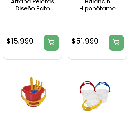
Atrapa Pelotas
Balancín
Diseño Pato
Hipopótamo
$
15.990
$
51.990