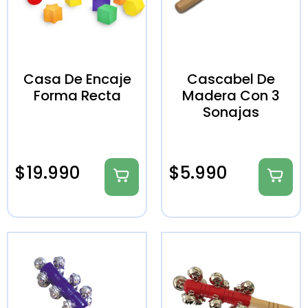
Casa De Encaje
Cascabel De
Forma Recta
Madera Con 3
Sonajas
$
19.990
$
5.990