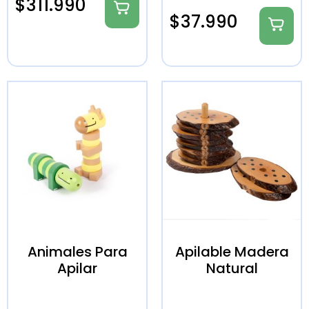
$
311.990
$
37.990
Animales Para
Apilable Madera
Apilar
Natural