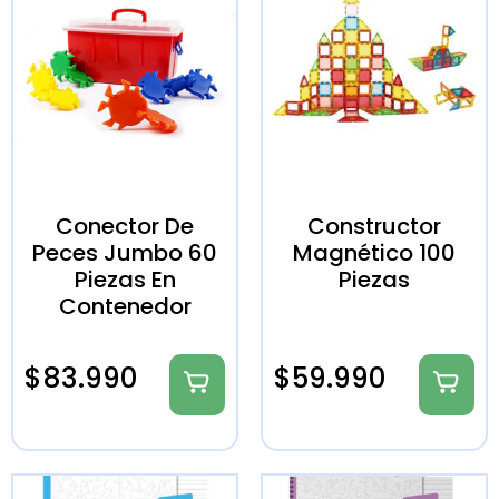
Conector De
Constructor
Peces Jumbo 60
Magnético 100
Piezas En
Piezas
Contenedor
$
83.990
$
59.990