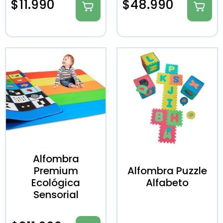
$
11.990
$
48.990
Alfombra
Premium
Alfombra Puzzle
Ecológica
Alfabeto
Sensorial