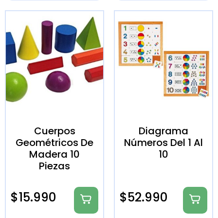
Cuerpos
Diagrama
Geométricos De
Números Del 1 Al
Madera 10
10
Piezas
$
15.990
$
52.990