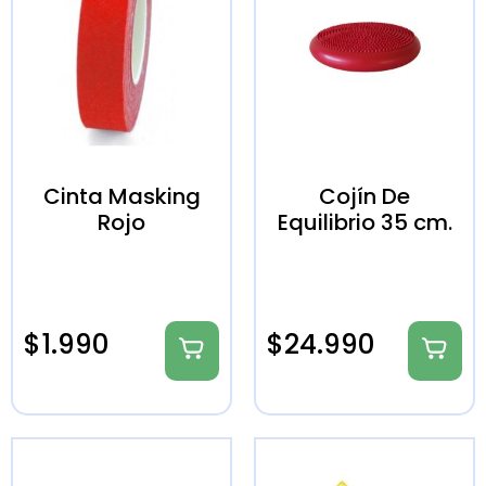
Cinta Masking
Cojín De
Rojo
Equilibrio 35 cm.
$
1.990
$
24.990