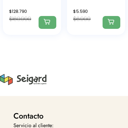
$
128.790
$
5.590
$
160.990
$
6.990
Contacto
Servicio al cliente: