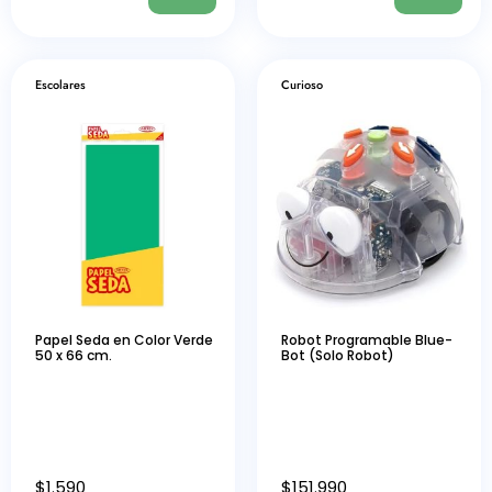
Escolares
Curioso
Papel Seda en Color Verde
Robot Programable Blue-
50 x 66 cm.
Bot (Solo Robot)
$
1.590
$
151.990