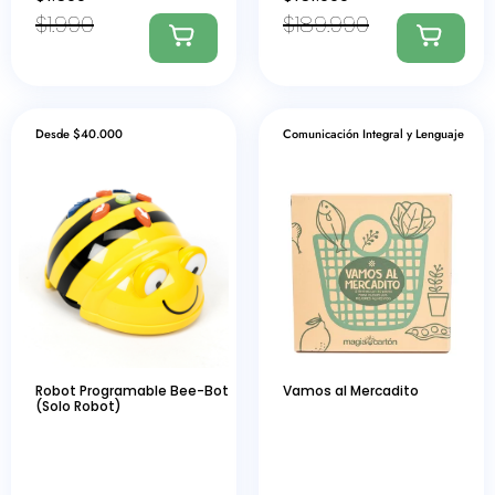
$
1.990
$
189.990
Desde $40.000
Comunicación Integral y Lenguaje
Robot Programable Bee-Bot
Vamos al Mercadito
(Solo Robot)