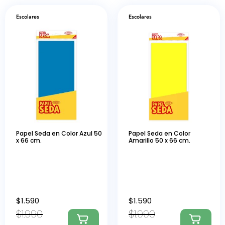
Escolares
Escolares
Papel Seda en Color Azul 50
Papel Seda en Color
x 66 cm.
Amarillo 50 x 66 cm.
$
1.590
$
1.590
$
1.990
$
1.990