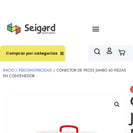
Envíos en hasta 3 horas en comunas y productos
seleccionados RM
Comprar por categorías
INICIO
/
PSICOMOTRICIDAD
/ CONECTOR DE PECES JUMBO 60 PIEZAS
EN CONTENEDOR