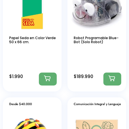
Papel Seda en Color Verde
Robot Programable Blue-
50 x 66 cm.
Bot (Solo Robot)
$
1.990
$
189.990
Desde $40.000
Comunicación Integral y Lenguaje