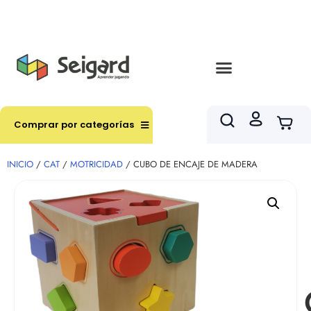
Envíos en hasta 3 horas en comunas y productos
seleccionados RM
Comprar por categorías
INICIO
/
CAT
/
MOTRICIDAD
/ CUBO DE ENCAJE DE MADERA