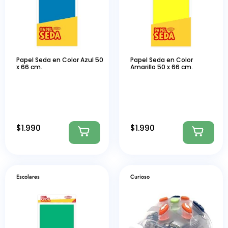
Papel Seda en Color Azul 50
Papel Seda en Color
x 66 cm.
Amarillo 50 x 66 cm.
$
1.990
$
1.990
Escolares
Curioso