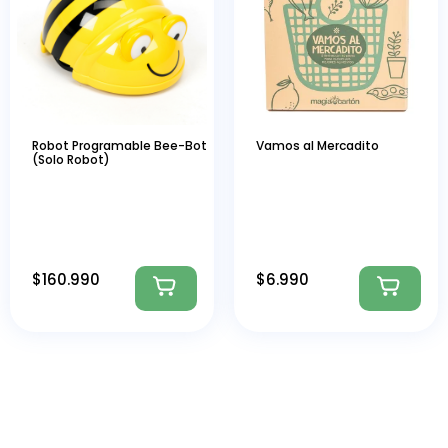
Robot Programable Bee-Bot
Vamos al Mercadito
(Solo Robot)
$
160.990
$
6.990