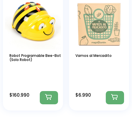
Robot Programable Bee-Bot
Vamos al Mercadito
(Solo Robot)
$
160.990
$
6.990