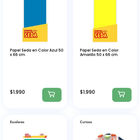
Papel Seda en Color Azul 50
Papel Seda en Color
x 66 cm.
Amarillo 50 x 66 cm.
$
1.990
$
1.990
Escolares
Curioso