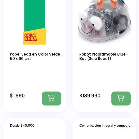
Papel Seda en Color Verde
Robot Programable Blue-
50 x 66 cm.
Bot (Solo Robot)
$
1.990
$
189.990
Desde $40.000
Comunicación Integral y Lenguaje