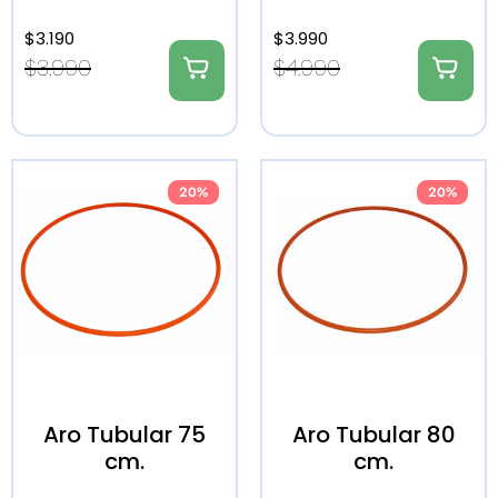
$
3.190
$
3.990
$
3.990
$
4.990
20%
20%
Aro Tubular 75
Aro Tubular 80
cm.
cm.