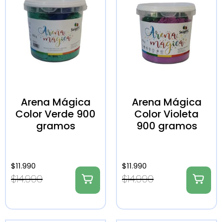
Arena Mágica
Arena Mágica
Color Verde 900
Color Violeta
gramos
900 gramos
$
11.990
$
11.990
$
14.990
$
14.990