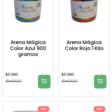
Arena Mágica
Arena Mágica
Color Azul 900
Color Rojo 1 Kilo
gramos
$
11.990
$
11.990
$
14.990
$
14.990
20%
20%