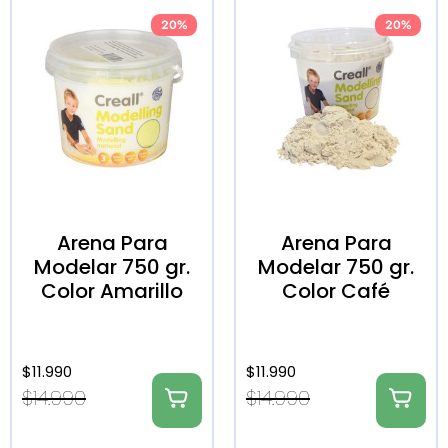
20%
20%
Arena Para
Arena Para
Modelar 750 gr.
Modelar 750 gr.
Color Amarillo
Color Café
$
11.990
$
11.990
$
14.990
$
14.990