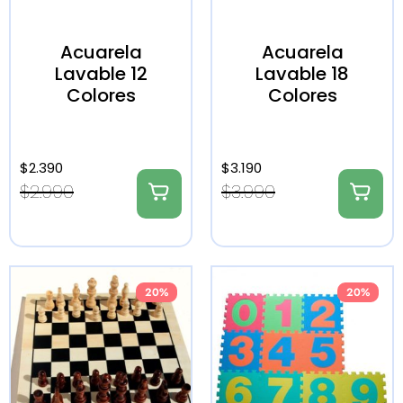
Acuarela
Acuarela
Lavable 12
Lavable 18
Colores
Colores
$
2.390
$
3.190
$
2.990
$
3.990
20%
20%