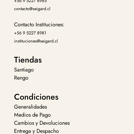
+56 9 5227 8985
contacto@seigard.cl
Contacto Instituciones:
+56 9 5227 8981
instituciones@seigard.cl
Tiendas
Santiago
Rengo
Condiciones
Generalidades
Medios de Pago
Cambios y Devoluciones
Entrega y Despacho