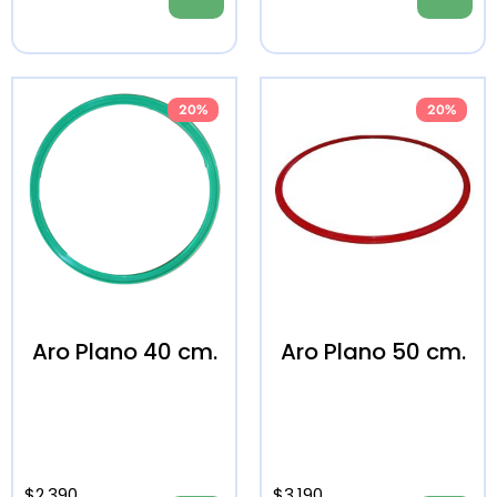
20%
20%
Aro Plano 40 cm.
Aro Plano 50 cm.
$
2.390
$
3.190