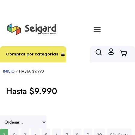
Envíos en hasta 3 horas en comunas y productos
seleccionados RM
Comprar por categorías
INICIO
/ HASTA $9.990
Hasta $9.990