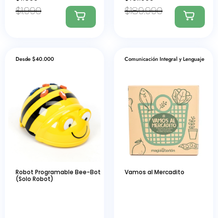
$
1.990
$
189.990
Desde $40.000
Comunicación Integral y Lenguaje
Robot Programable Bee-Bot
Vamos al Mercadito
(Solo Robot)