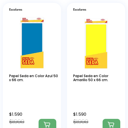
Escolares
Escolares
Papel Seda en Color Azul 50
Papel Seda en Color
x 66 cm.
Amarillo 50 x 66 cm.
$
1.590
$
1.590
$
1.990
$
1.990