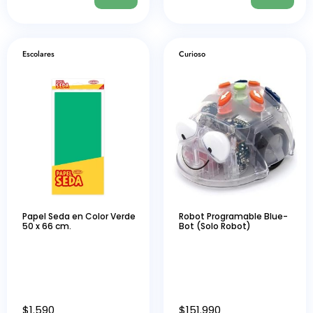
Escolares
Curioso
Papel Seda en Color Verde
Robot Programable Blue-
50 x 66 cm.
Bot (Solo Robot)
$
1.590
$
151.990