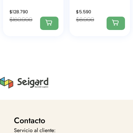
$
128.790
$
5.590
$
160.990
$
6.990
Contacto
Servicio al cliente: