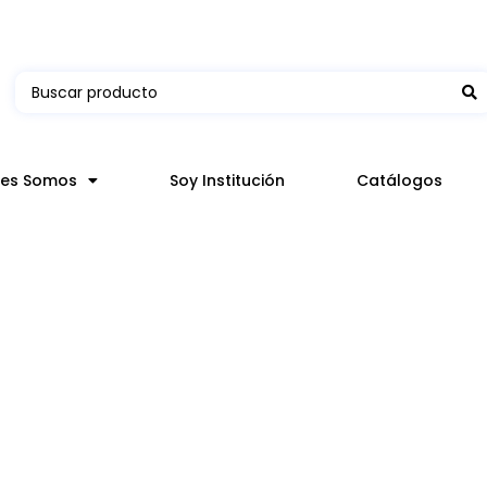
 en hasta 3 horas en comunas y productos seleccion
nes Somos
Soy Institución
Catálogos