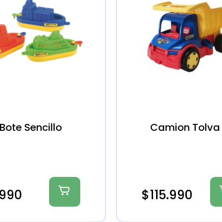
Bote Sencillo
Camion Tolva
.990
$
115.990