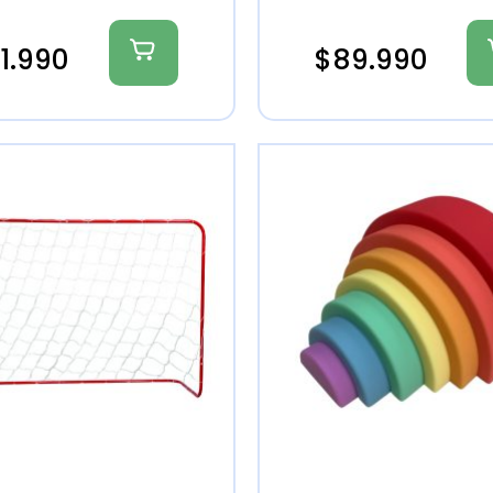
21.990
$
89.990