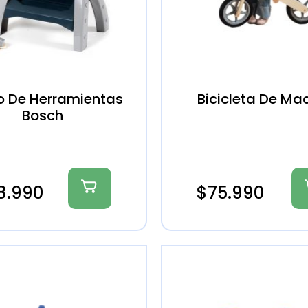
 De Herramientas
Bicicleta De Ma
Bosch
8.990
$
75.990