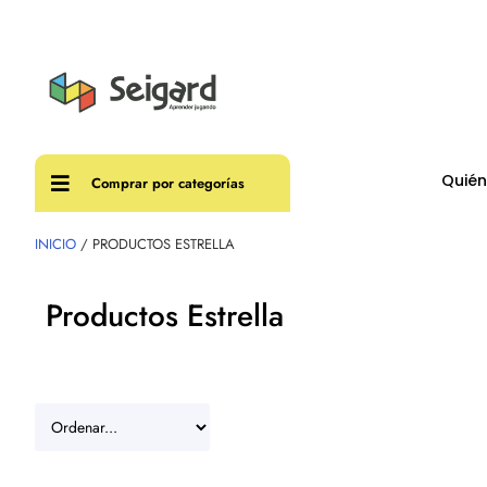
Envíos
Quié
Comprar por categorías
INICIO
/ PRODUCTOS ESTRELLA
Productos Estrella