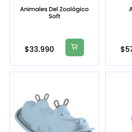
Animales Del Zoológico
A
Soft
$
33.990
$
5