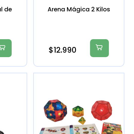
al de
Arena Mágica 2 Kilos
$
12.990