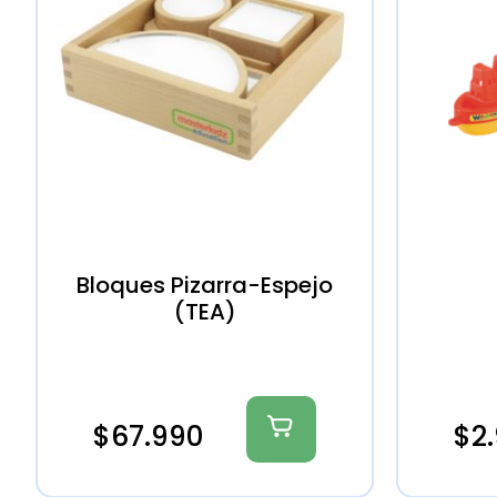
Bloques Pizarra-Espejo
(TEA)
$
67.990
$
2