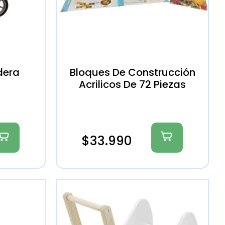
dera
Bloques De Construcción
Acrilicos De 72 Piezas
$
33.990