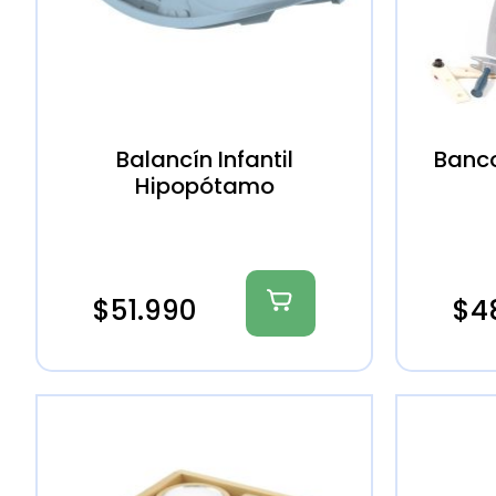
Balancín Infantil
Banco
Hipopótamo
$
51.990
$
4