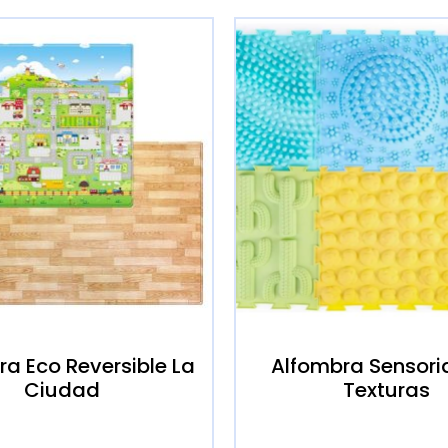
a Eco Reversible La
Alfombra Sensori
Ciudad
Texturas