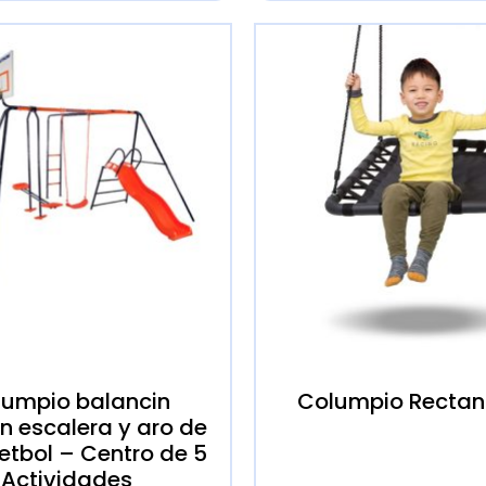
lumpio balancin
Columpio Rectan
in escalera y aro de
tbol – Centro de 5
Actividades