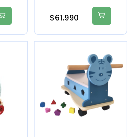
$
61.990