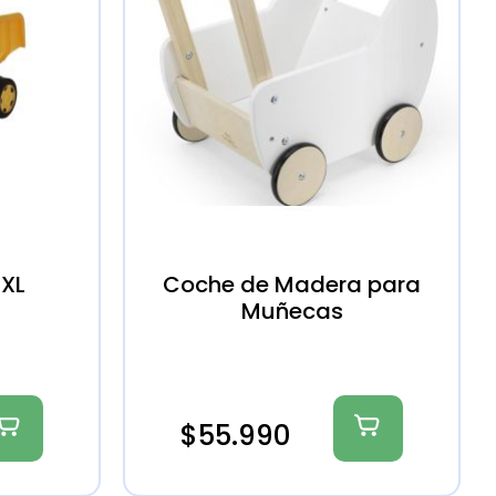
 XL
Coche de Madera para
Muñecas
$
55.990