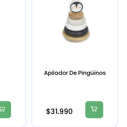
Apilador De Pingüinos
$
31.990