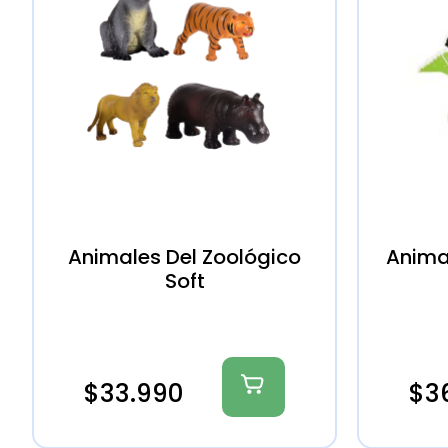
Animales Del Zoológico
Anima
Soft
$
33.990
$
3