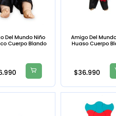
o Del Mundo Niño
Amigo Del Mundo
ico Cuerpo Blando
Huaso Cuerpo B
6.990
$
36.990