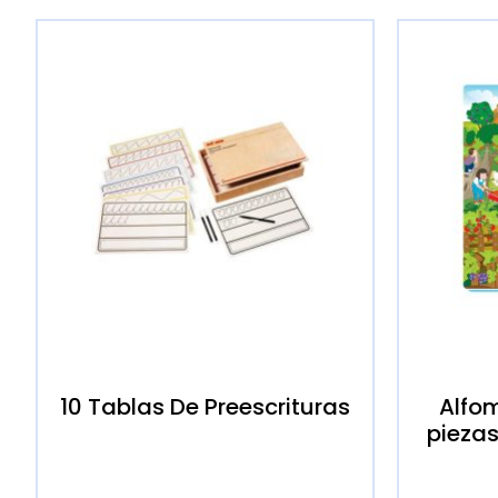
10 Tablas De Preescrituras
Alfom
piezas