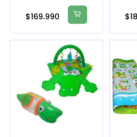
$
169.990
$
1