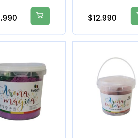
9.990
$
12.990