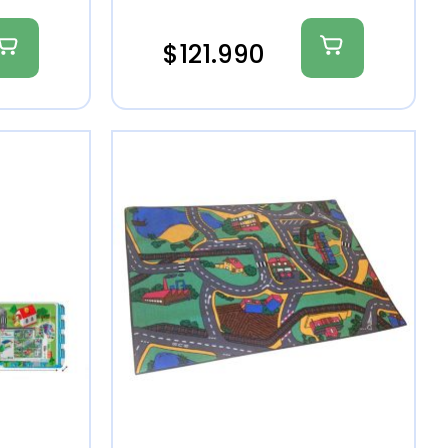
$
121.990