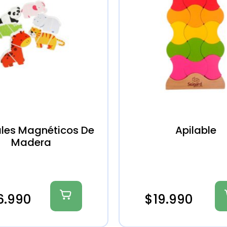
les Magnéticos De
Apilable
Madera
6.990
$
19.990