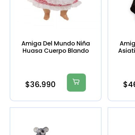
Amiga Del Mundo Niña
Amig
Huasa Cuerpo Blando
Asiat
$
36.990
$
4