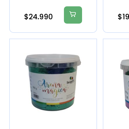
$
24.990
$
1