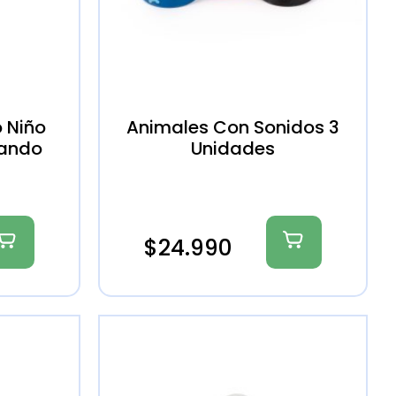
 Niño
Animales Con Sonidos 3
lando
Unidades
$
24.990