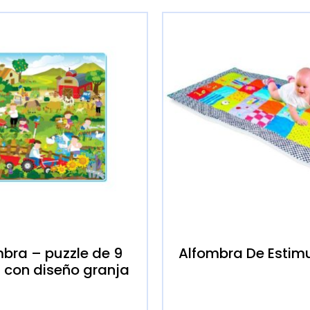
bra – puzzle de 9
Alfombra De Estim
 con diseño granja