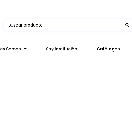
 en hasta 3 horas en comunas y productos seleccion
nes Somos
Soy Institución
Catálogos