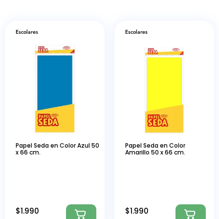
Escolares
Escolares
Papel Seda en Color Azul 50
Papel Seda en Color
x 66 cm.
Amarillo 50 x 66 cm.
$
1.990
$
1.990