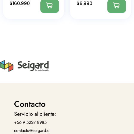
$
160.990
$
6.990
Contacto
Servicio al cliente:
+56 9 5227 8985
contacto@seigard.cl