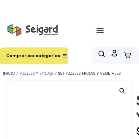
Envíos en hasta 3 horas en comunas y productos
seleccionados RM
Comprar por categorías
INICIO
/
PUZZLES Y ENCAJE
/ SET PUZZLES FRUTAS Y VEGETALES