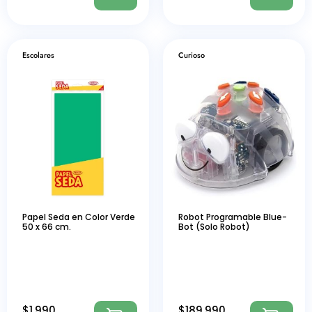
Escolares
Curioso
Papel Seda en Color Verde
Robot Programable Blue-
50 x 66 cm.
Bot (Solo Robot)
$
1.990
$
189.990