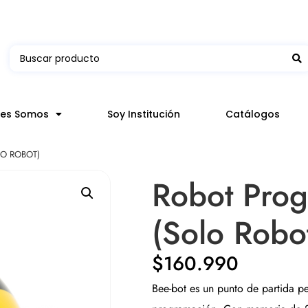
 en hasta 3 horas en comunas y productos seleccion
nes Somos
Soy Institución
Catálogos
LO ROBOT)
Robot Prog
(Solo Robo
$
160.990
Bee-bot es un punto de partida pe