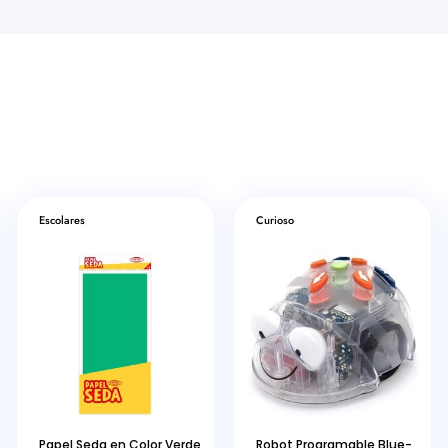
Escolares
Curioso
Papel Seda en Color Verde
Robot Programable Blue-