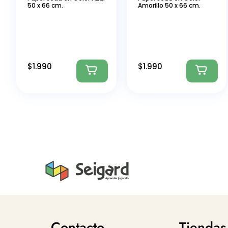
50 x 66 cm.
Amarillo 50 x 66 cm.
$
1.990
$
1.990
Contacto
Tiendas