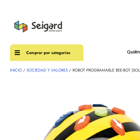
Envíos
Quié
Comprar por categorías
INICIO
/
SOCIEDAD Y VALORES
/ ROBOT PROGRAMABLE BEE-BOT (SO