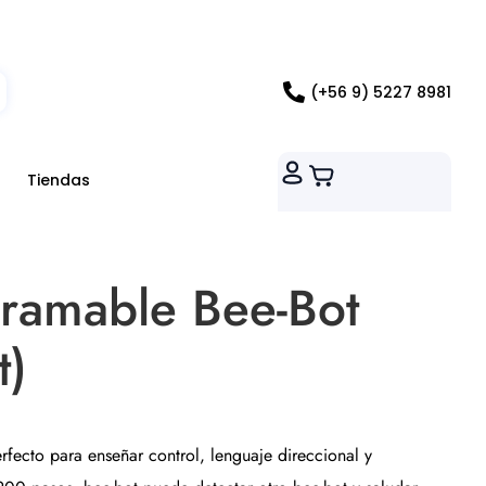
ados RM
(+56 9) 5227 8981
Tiendas
ramable Bee-Bot
t)
rfecto para enseñar control, lenguaje direccional y