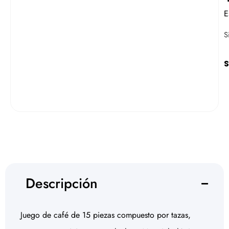
E
S
S
Descripción
Juego de café de 15 piezas compuesto por tazas,