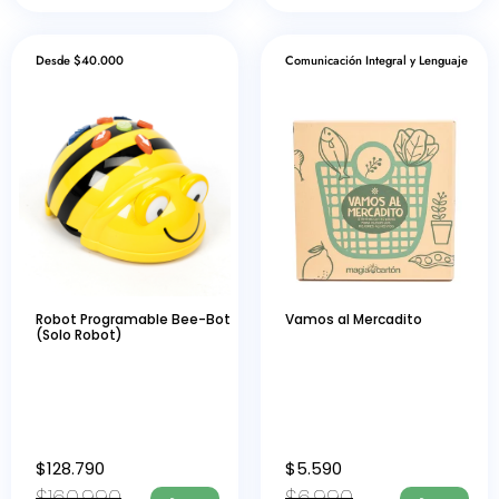
Desde $40.000
Comunicación Integral y Lenguaje
Robot Programable Bee-Bot
Vamos al Mercadito
(Solo Robot)
$
128.790
$
5.590
$
160.990
$
6.990