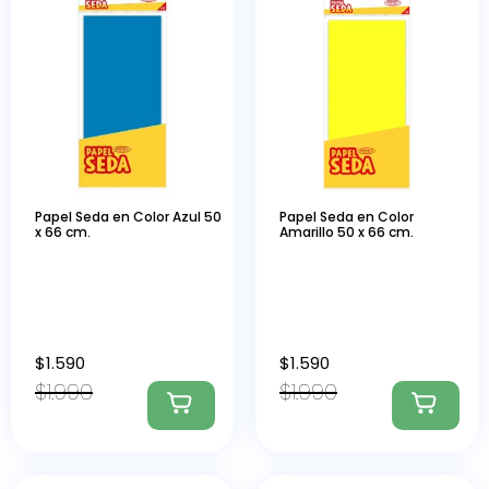
Papel Seda en Color Azul 50
Papel Seda en Color
x 66 cm.
Amarillo 50 x 66 cm.
$
1.590
$
1.590
$
1.990
$
1.990