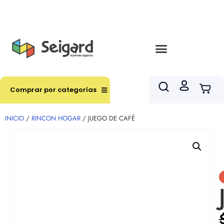
Envíos en hasta 3 horas en comunas y productos
seleccionados RM
Comprar por categorías
INICIO
/
RINCON HOGAR
/ JUEGO DE CAFÉ