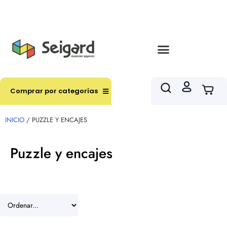
Envíos en hasta 3 horas en comunas y productos
seleccionados RM
Comprar por categorías
INICIO
/ PUZZLE Y ENCAJES
Puzzle y encajes