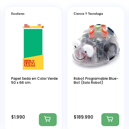
Escolares
Ciencia Y Tecnologia
Papel Seda en Color Verde
Robot Programable Blue-
50 x 66 cm.
Bot (Solo Robot)
$
1.990
$
189.990