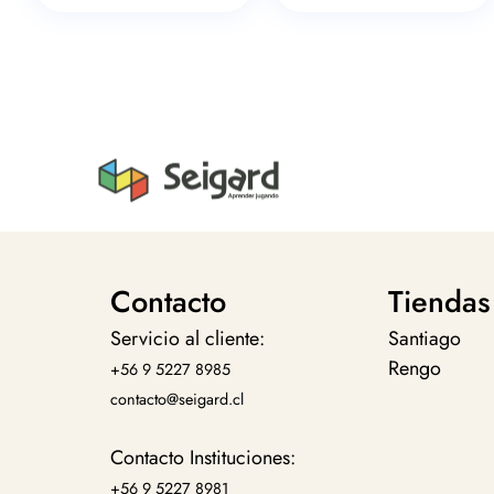
Contacto
Tiendas
Servicio al cliente:
Santiago
Rengo
+56 9 5227 8985
contacto@seigard.cl
Contacto Instituciones:
+56 9 5227 8981