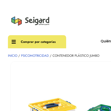
Envíos
Quié
Comprar por categorías
INICIO
/
PSICOMOTRICIDAD
/ CONTENEDOR PLÁSTICO JUMBO