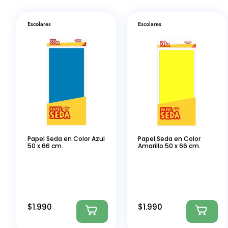
Escolares
Escolares
Papel Seda en Color Azul
Papel Seda en Color
50 x 66 cm.
Amarillo 50 x 66 cm.
$
1.990
$
1.990