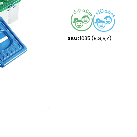
SKU:
1035 (B,G,R,Y)