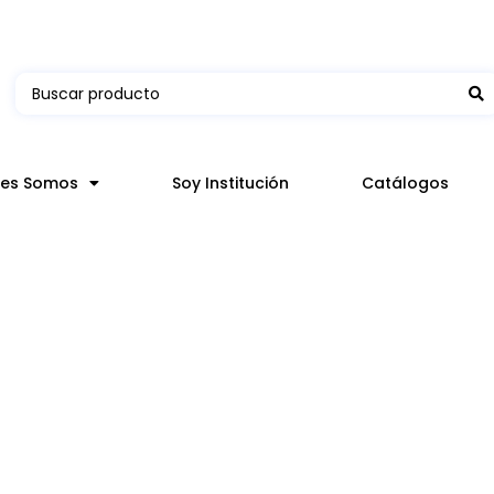
 en hasta 3 horas en comunas y productos seleccion
nes Somos
Soy Institución
Catálogos