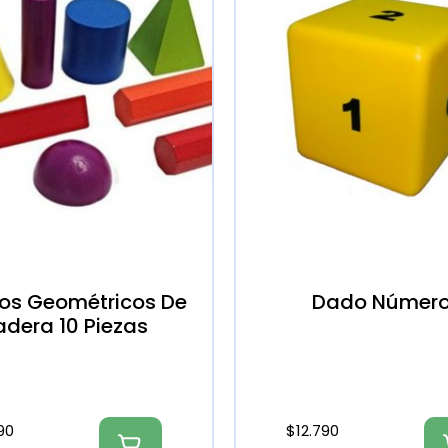
os Geométricos De
Dado Númer
dera 10 Piezas
90
$
12.790