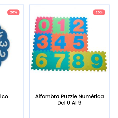
20%
20%
ico
Alfombra Puzzle Numérica
Del 0 Al 9