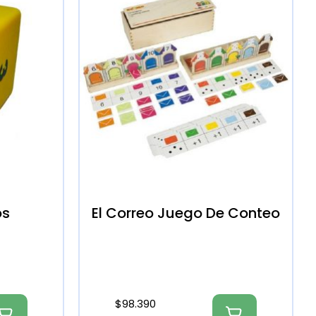
os
El Correo Juego De Conteo
$
98.390