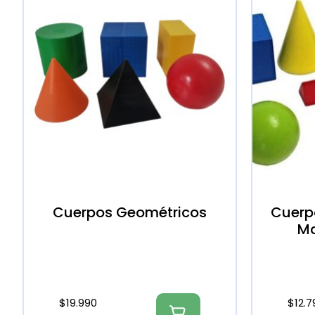
Cuerpos Geométricos
Cuerp
Ma
$
19.990
$
12.7