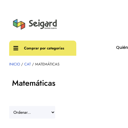
Envíos
Quié
Comprar por categorías
INICIO
/
CAT
/ MATEMÁTICAS
Matemáticas