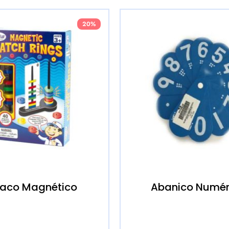
20%
aco Magnético
Abanico Numér