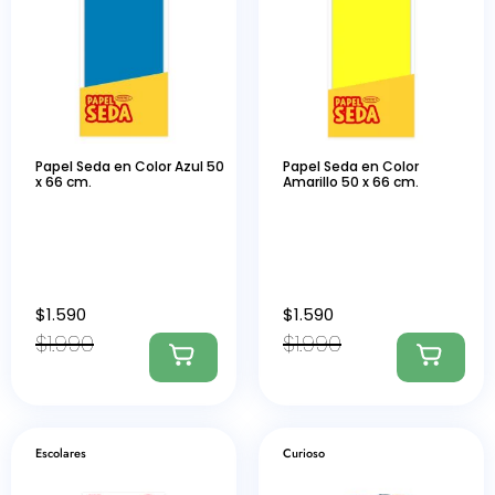
Papel Seda en Color Azul 50
Papel Seda en Color
x 66 cm.
Amarillo 50 x 66 cm.
$
1.590
$
1.590
$
1.990
$
1.990
Escolares
Curioso