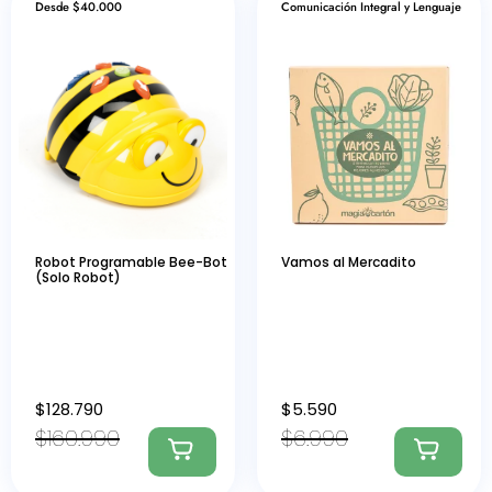
Desde $40.000
Comunicación Integral y Lenguaje
Robot Programable Bee-Bot
Vamos al Mercadito
(Solo Robot)
$
128.790
$
5.590
$
160.990
$
6.990